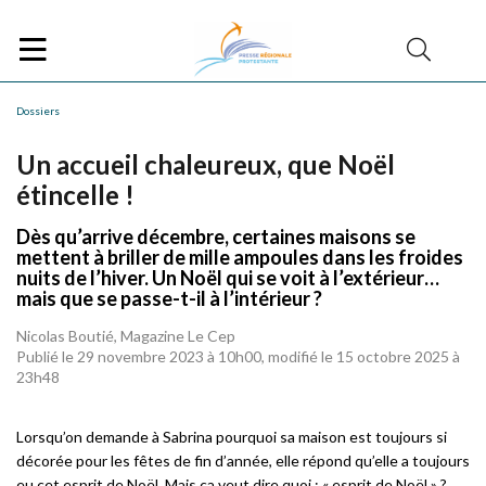
Dossiers
Un accueil chaleureux, que Noël
étincelle !
Dès qu’arrive décembre, certaines maisons se
mettent à briller de mille ampoules dans les froides
nuits de l’hiver. Un Noël qui se voit à l’extérieur…
mais que se passe-t-il à l’intérieur ?
Nicolas Boutié, Magazine Le Cep
Publié le 29 novembre 2023 à 10h00, modifié le 15 octobre 2025 à
23h48
Lorsqu’on demande à Sabrina pourquoi sa maison est toujours si
décorée pour les fêtes de fin d’année, elle répond qu’elle a toujours
eu cet esprit de Noël. Mais ça veut dire quoi : « esprit de Noël » ?