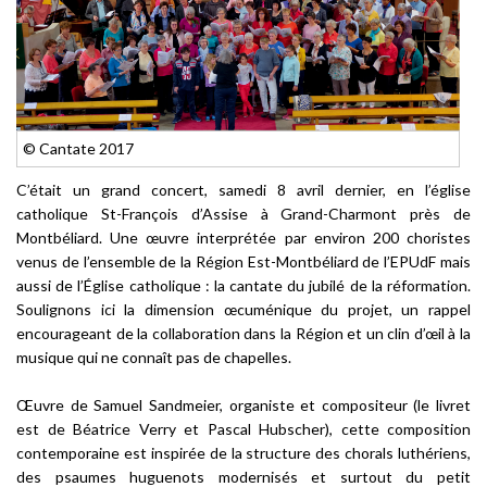
© Cantate 2017
C’était un grand concert, samedi 8 avril dernier, en l’église
catholique St-François d’Assise à Grand-Charmont près de
Montbéliard. Une œuvre interprétée par environ 200 choristes
venus de l’ensemble de la Région Est-Montbéliard de l’EPUdF mais
aussi de l’Église catholique : la cantate du jubilé de la réformation.
Soulignons ici la dimension œcuménique du projet, un rappel
encourageant de la collaboration dans la Région et un clin d’œil à la
musique qui ne connaît pas de chapelles.
Œuvre de Samuel Sandmeier, organiste et compositeur (le livret
est de Béatrice Verry et Pascal Hubscher), cette composition
contemporaine est inspirée de la structure des chorals luthériens,
des psaumes huguenots modernisés et surtout du petit