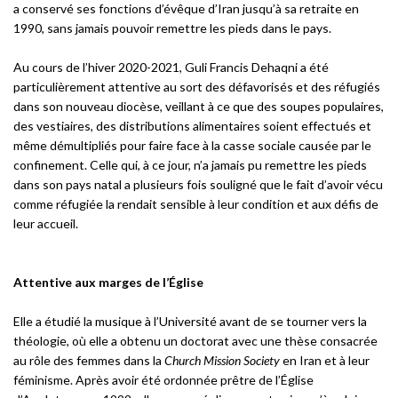
a conservé ses fonctions d’évêque d’Iran jusqu’à sa retraite en
1990, sans jamais pouvoir remettre les pieds dans le pays.
Au cours de l’hiver 2020-2021, Guli Francis Dehaqni a été
particulièrement attentive au sort des défavorisés et des réfugiés
dans son nouveau diocèse, veillant à ce que des soupes populaires,
des vestiaires, des distributions alimentaires soient effectués et
même démultipliés pour faire face à la casse sociale causée par le
confinement. Celle qui, à ce jour, n’a jamais pu remettre les pieds
dans son pays natal a plusieurs fois souligné que le fait d’avoir vécu
comme réfugiée la rendait sensible à leur condition et aux défis de
leur accueil.
Attentive aux marges de l’Église
Elle a étudié la musique à l’Université avant de se tourner vers la
théologie, où elle a obtenu un doctorat avec une thèse consacrée
au rôle des femmes dans la
Church Mission Society
en Iran et à leur
féminisme. Après avoir été ordonnée prêtre de l’Église