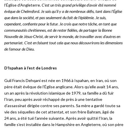
l’Église d’Angleterre.
C’est un très grand privilège d’avoir été nommé
évêque de Chelmsford. Je sais qu’il y a de nombreux défis, tant dans l’Église
que dans la société, et pas seulement du fait de l’épidémie. Je suis,
cependant, confiante pour le futur. Je crois que notre tâche, en tant que
communautés chrétiennes, est de rester fidèles, de partager la Bonne
Nouvelle de Jésus-Christ, de servir le monde, de travailler avec d’autres en
partenariat. C’est en faisant tout cela que nous découvrirons les dimensions
de l’amour de Dieu
.
D’Ispahan à l’est de Londres
Guli Francis Dehqani est née en 1966 à Ispahan, en Iran, où son
père était évêque de l’Église anglicane. Alors qu’elle avait 14 ans,
un an après la révolution islamique de 1979, sa famille a dû fuir
l’Iran, peu après avoir réchappé de près à une tentative
d’assassinat dirigée contre ses parents. Sa mère a gardé toute sa
vie des séquelles de cet attentat, et son frère Bahram, âgé de
24 ans, a été tué l’année suivante. Après avoir quitté l’Iran, la
famille s’est installée dans le Hampshire en Angleterre, où son père