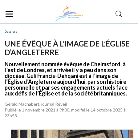
Dossiers
UNE ÉVÊQUE À L’IMAGE DE L’ÉGLISE
D’ANGLETERRE
Nouvellement nommée évêque de Chelmsford, à
l’est de Londres, et arrivée il y a peu dans son
diocèse, Guli Francis-Dehqani est à l’image de
l’Église d’Angleterre aujourd’hui, par son histoire
personnelle et par ses engagements actuels face
aux défis de l’Église et de la société britanniques.
Gérald Machabert, journal Réveil
Publié le 1 novembre 2021 à 9h00, modifié le 14 octobre 2025 à
23h58