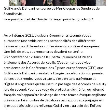
Guli Francis Dehqani, entourée de Mgr Cleopas de Suède et de
Scandinavie,
vice-président et de Christian Krieger, président, de la CEC
Au printemps 2021, plusieurs événements œcuméniques
européens rassemblaient des personnalités des différentes
Églises et des différentes confessions du continent européen.
Une fois de plus, ces rencontres devaient se tenir en
visioconférence : 20 ans de la Charta Ecumenica et 20 ans
également des Accords de Reuilly. C’est en tant que vice-
présidente de la Conférence des Églises européennes (CEC) que
Guli Francis Dehqani présidait la liturgie de célébration du premier
de ces deux rendez-vous virtuels, c’est en tant qu’évêque de
l’Église d’Angleterre qu’elle lisait un passage des Accords de Reuilly
lors du second. Pour des yeux de protestant luthérien ou réformé
français, voir apparaître le visage de cette femme évêque anglicane
crée un certain nombre de décalages par rapport aux préjugés et
présupposés culturels religieux. Oui, il y en a au sein des Églises