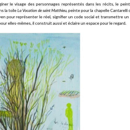
giner le visage des personnages représentés dans les récits, le peintr
s la toile
La Vocation de saint Matthieu
, peinte pour la chapelle Cantarelli d
en pour représenter le réel, signifier un code social et transmettre u
 pour elles-mêmes, il construit aussi et éclaire un espace pour le regard.
Échanges