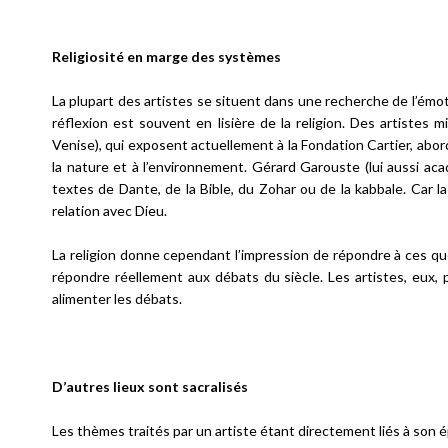
Religiosité en marge des systèmes
La plupart des artistes se situent dans une recherche de l’émotio
réflexion est souvent en lisière de la religion. Des artistes 
Venise), qui exposent actuellement à la Fondation Cartier, abord
la nature et à l’environnement. Gérard Garouste (lui aussi a
textes de Dante, de la Bible, du Zohar ou de la kabbale. Car 
relation avec Dieu.
La religion donne cependant l’impression de répondre à ces ques
répondre réellement aux débats du siècle. Les artistes, eux, 
alimenter les débats.
D’autres lieux sont sacralisés
Les thèmes traités par un artiste étant directement liés à son é