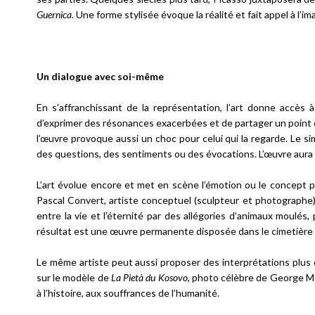
Guernica
. Une forme stylisée évoque la réalité et fait appel à l’i
Un dialogue avec soi-même
En s’affranchissant de la représentation, l’art donne accès à
d’exprimer des résonances exacerbées et de partager un point de
l’œuvre provoque aussi un choc pour celui qui la regarde. Le s
des questions, des sentiments ou des évocations. L’œuvre aura pe
L’art évolue encore et met en scène l’émotion ou le concept p
Pascal Convert, artiste conceptuel (sculpteur et photographe),
entre la vie et l’éternité par des allégories d’animaux moulés, p
résultat est une œuvre permanente disposée dans le cimetière n
Le même artiste peut aussi proposer des interprétations plus
sur le modèle de
La Pietà du Kosovo
, photo célèbre de George Mér
à l’histoire, aux souffrances de l’humanité.