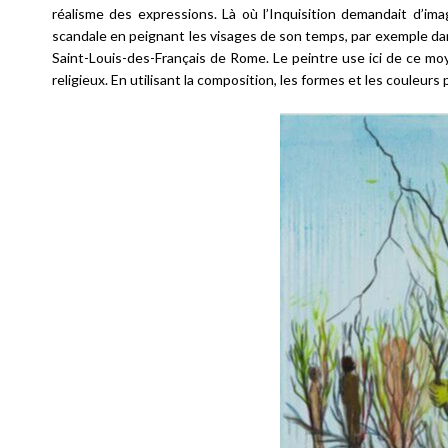
réalisme des expressions. Là où l’Inquisition demandait d’ima
scandale en peignant les visages de son temps, par exemple dan
Saint-Louis-des-Français de Rome. Le peintre use ici de ce moy
religieux. En utilisant la composition, les formes et les couleurs