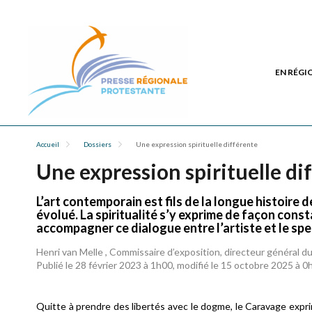
EN RÉGI
Accueil
Dossiers
Une expression spirituelle différente
Une expression spirituelle di
L’art contemporain est fils de la longue histoire 
évolué. La spiritualité s’y exprime de façon con
accompagner ce dialogue entre l’artiste et le spe
Henri van Melle , Commissaire d’exposition, directeur général d
Publié le 28 février 2023 à 1h00, modifié le 15 octobre 2025 à 0
Quitte à prendre des libertés avec le dogme, le Caravage exprim