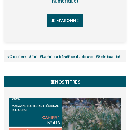
numérique)
JE M'ABONNE
#Dossiers
#Foi
#La foi au bénéfice du doute
#Spiritualité
NOS TITRES