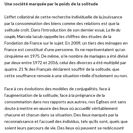
Une société marquée par le poids de la solitude
L’effet collatéral de cette recherche individuelle de la jouissance
par la consommation des biens comme des relations est que la
solitude croît. Dans l’introduction de son dernier essai,
La fin du
couple
, Marcela Iacub rappelle les chiffres des études de la
Fondation de France sur le sujet. En 2009, un tiers des ménages en
France est constitué d’une personne. Ils ne représentaient qu’un
cinquième en 1975. De même, si le nombre de mariages a été divisé
par deux entre 1972 et 2016, celui des divorces a été multiplié par
quatre. 21 % des Français déclarent souffrir de la solitude, que
cette souffrance renvoie à une situation réelle d’isolement ou non.
Face à ces évolutions des modèles de conjugalités, face à
l’augmentation de la solitude, face à la prégnance de la
consommation dans nos rapports aux autres, nos Églises ont sans
doute à mettre en œuvre des lieux où accueillir véritablement
chacune et chacun dans sa situation. Des lieux marqués par la
reconnaissance et l’accueil des individus, tels qu’ils sont, quels que
soient leurs parcours de vie. Des lieux où peuvent se redécouvrir