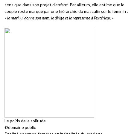
sens que dans son projet d’enfant. Par ailleurs, elle estime que le
couple reste marqué par une hiérarchie du masculin sur le féminin :
«
le mari lui donne son nom, le dirige et le représente à l’extérieur.
»
Le poids de la solitude
©domaine public
Égalité hommes-femmes et inégalités du mariage