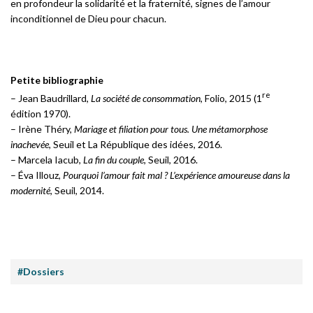
en profondeur la solidarité et la fraternité, signes de l’amour
inconditionnel de Dieu pour chacun.
Petite bibliographie
re
– Jean Baudrillard,
La société de consommation
, Folio, 2015 (1
édition 1970).
– Irène Théry,
Mariage et filiation pour tous. Une métamorphose
inachevée
, Seuil et La République des idées, 2016.
– Marcela Iacub,
La fin du couple
, Seuil, 2016.
– Éva Illouz,
Pourquoi l’amour fait mal ? L’expérience amoureuse dans la
modernité
, Seuil, 2014.
#Dossiers