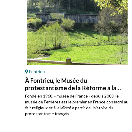
Fontrieu
À Fontrieu, le Musée du
protestantisme de la Réforme à la
laïcité
e en
Fondé en 1968, « musée de France » depuis 2003, le
t des
musée de Ferrières est le premier en France consacré au
fait religieux et à la laïcité à partir de l’histoire du
protestantisme français.