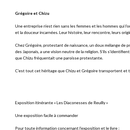
Grégoire et Chizu
Une entreprise n’est rien sans les femmes et les hommes qui l’o
et la douceur incarnées. Leur histoire, leur rencontre, leurs orig
Chez Grégoire, protestant de naissance, un doux mélange de pro
des Japonais, a une vision neutre de la religion. S’ils s’identifie
que Chizu fréquentait une paroisse protestante.
C’est tout cet héritage que Chizu et Grégoire transportent et t
Exposition itinérante « Les Diaconesses de Reuilly »
Une exposition facile à commander
Pour toute information concernant l’exposition et le livre :