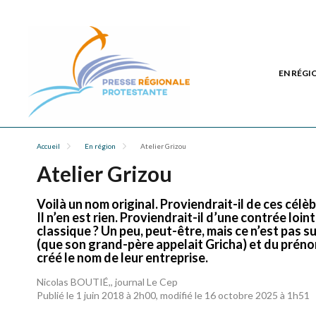
EN RÉGI
Accueil
En région
Atelier Grizou
Atelier Grizou
Voilà un nom original. Proviendrait-il de ces cél
Il n’en est rien. Proviendrait-il d’une contrée loin
classique ? Un peu, peut-être, mais ce n’est pas 
(que son grand-père appelait Gricha) et du prén
créé le nom de leur entreprise.
Nicolas BOUTIÉ,, journal Le Cep
Publié le 1 juin 2018 à 2h00, modifié le 16 octobre 2025 à 1h51