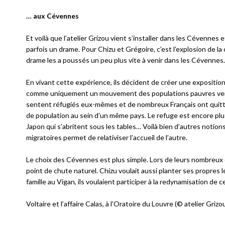
… aux Cévennes
Et voilà que l’atelier Grizou vient s’installer dans les Cévennes
parfois un drame. Pour Chizu et Grégoire, c’est l’explosion de la c
drame les a poussés un peu plus vite à venir dans les Cévennes.
En vivant cette expérience, ils décident de créer une expositio
comme uniquement un mouvement des populations pauvres vers de
sentent réfugiés eux-mêmes et de nombreux Français ont quitté 
de population au sein d’un même pays. Le refuge est encore plus
Japon qui s’abritent sous les tables… Voilà bien d’autres notion
migratoires permet de relativiser l’accueil de l’autre.
Le choix des Cévennes est plus simple. Lors de leurs nombreux dé
point de chute naturel. Chizu voulait aussi planter ses propres l
famille au Vigan, ils voulaient participer à la redynamisation de
Voltaire et l’affaire Calas, à l’Oratoire du Louvre (© atelier Grizo