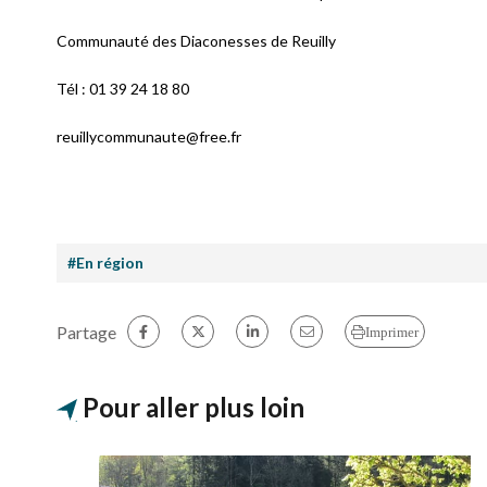
Communauté des Diaconesses de Reuilly
Tél : 01 39 24 18 80
reuillycommunaute@free.fr
#En région
Partage
Imprimer
Pour aller plus loin