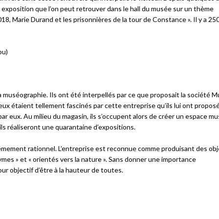
exposition que l’on peut retrouver dans le hall du musée sur un thème
8, Marie Durand et les prisonnières de la tour de Constance ». Il y a 250
ou)
muséographie. Ils ont été interpellés par ce que proposait la société Muj
eux étaient tellement fascinés par cette entreprise qu’ils lui ont propos
par eux. Au milieu du magasin, ils s’occupent alors de créer un espace mu
ls réaliseront une quarantaine d’expositions.
trêmement rationnel. L’entreprise est reconnue comme produisant des obj
ymes » et « orientés vers la nature ». Sans donner une importance
ur objectif d’être à la hauteur de toutes.