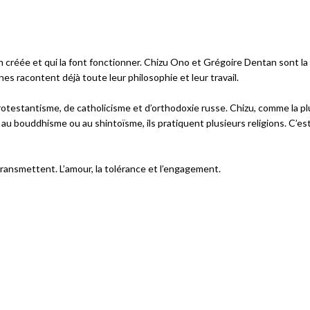
n créée et qui la font fonctionner. Chizu Ono et Grégoire Dentan sont l
ines racontent déjà toute leur philosophie et leur travail.
testantisme, de catholicisme et d’orthodoxie russe. Chizu, comme la pl
nt au bouddhisme ou au shintoïsme, ils pratiquent plusieurs religions. C’est
ransmettent. L’amour, la tolérance et l’engagement.