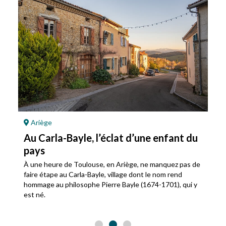
Ariège
Au Carla-Bayle, l’éclat d’une enfant du
pays
À une heure de Toulouse, en Ariège, ne manquez pas de
faire étape au Carla-Bayle, village dont le nom rend
hommage au philosophe Pierre Bayle (1674-1701), qui y
est né.