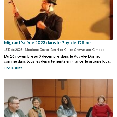
Migrant’scène 2023 dans le Puy-de-Dôme
15 Déc 2023
- Monique Guyot-Berni et Gilles Chevasson, Cimade
Du 16 novembre au 9 décembre, dans le Puy-de-Dôme,
comme dans tous les départements en France, le groupe local
Cimade63 a organisé des événements Migrant’scène sur la
Lire la suite
thématique Libertés ! Dans l’égalité et la solidarité.