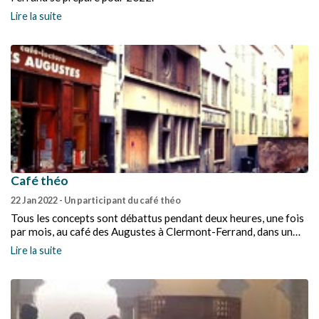
Lire la suite
Café théo
22 Jan 2022
- Un participant du café théo
Tous les concepts sont débattus pendant deux heures, une fois
par mois, au café des Augustes à Clermont-Ferrand, dans un
temps d’échanges proposé par notre pasteur Sébastien
Lire la suite
Gengembre.