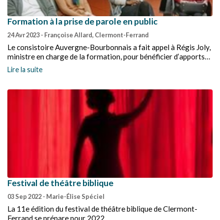
Formation à la prise de parole en public
24 Avr 2023
- Françoise Allard, Clermont-Ferrand
Le consistoire Auvergne-Bourbonnais a fait appel à Régis Joly,
ministre en charge de la formation, pour bénéficier d’apports
sur la prise de parole en public. Témoignage d’une participante.
Lire la suite
Festival de théâtre biblique
03 Sep 2022
- Marie-Élise Spéciel
La 11e édition du festival de théâtre biblique de Clermont-
Ferrand se prépare pour 2022.