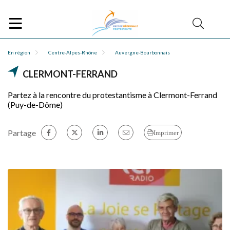
En région
Centre-Alpes-Rhône
Auvergne-Bourbonnais
CLERMONT-FERRAND
Partez à la rencontre du protestantisme à Clermont-Ferrand
(Puy-de-Dôme)
Partage
Imprimer