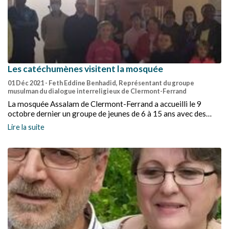
Les catéchumènes visitent la mosquée
01 Déc 2021
- Feth Eddine Benhadid, Représentant du groupe
musulman du dialogue interreligieux de Clermont-Ferrand
La mosquée Assalam de Clermont-Ferrand a accueilli le 9
octobre dernier un groupe de jeunes de 6 à 15 ans avec des
accompagnateurs sous la bienveillance du Pasteur Sébastien
Lire la suite
Gengembre.