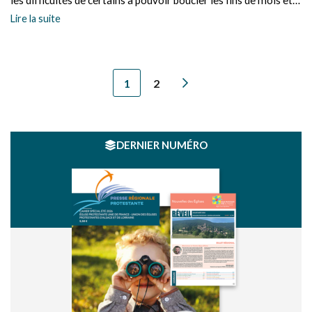
les difficultés de certains à pouvoir boucler les fins de mois et
mis en œuvre une solidarité discrète, tant pour les bénéficiaires
Lire la suite
que pour les donateurs.
1
2
DERNIER NUMÉRO