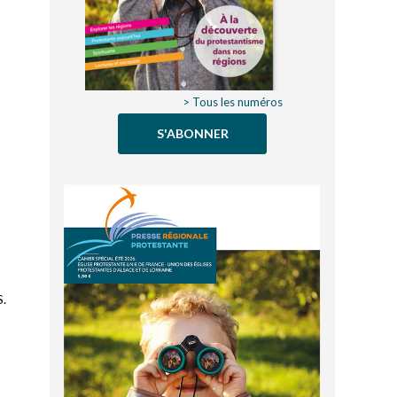
> Tous les numéros
S'ABONNER
S.