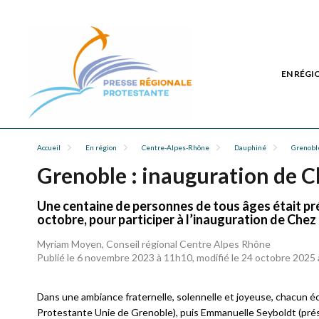
EN RÉGI
Accueil
En région
Centre-Alpes-Rhône
Dauphiné
Grenobl
Grenoble : inauguration de C
Une centaine de personnes de tous âges était pré
octobre, pour participer à l’inauguration de Chez
Myriam Moyen, Conseil régional Centre Alpes Rhône
Publié le 6 novembre 2023 à 11h10, modifié le 24 octobre 2025
Dans une ambiance fraternelle, solennelle et joyeuse, chacun é
Protestante Unie de Grenoble), puis Emmanuelle Seyboldt (présid