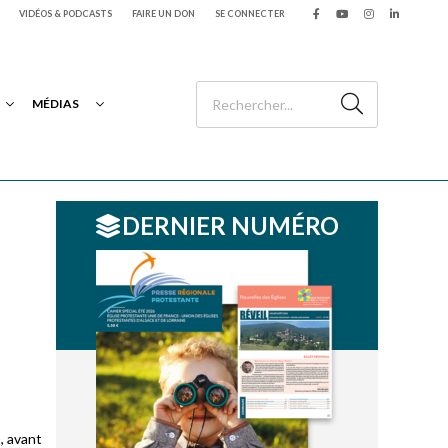
VIDÉOS & PODCASTS
FAIRE UN DON
SE CONNECTER
MÉDIAS
DERNIER NUMÉRO
1
, avant