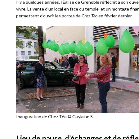
Il y a quelques années, l’Église de Grenoble réfléchit à son ouver
vivre. La vente d’un local en face du temple, et un montage finan
permettent d’ouvrir les portes de
Chez Téo
en février dernier.
Inauguration de Chez Téo © Guylaine S.
Lieu de pause, d’échanges et de réflex