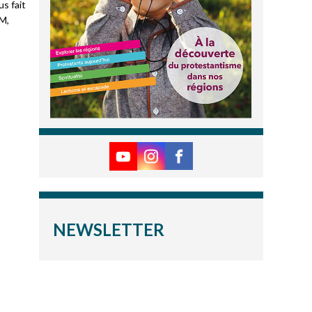
us fait
AM,
NEWSLETTER