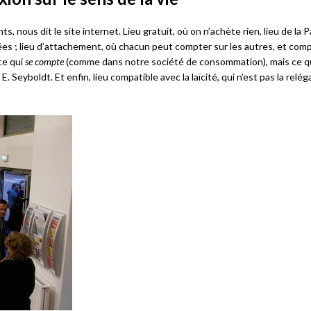
nous dit le site internet. Lieu gratuit, où on n’achète rien, lieu de la P
es ; lieu d’attachement, où chacun peut compter sur les autres, et comp
ce qui
se compte
(comme dans notre société de consommation), mais ce q
 E. Seyboldt. Et enfin, lieu compatible avec la laïcité, qui n’est pas la relé