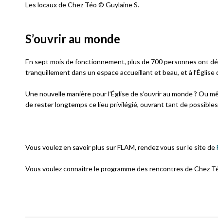
Les locaux de Chez Téo © Guylaine S.
S’ouvrir au monde
En sept mois de fonctionnement, plus de 700 personnes ont déjà
tranquillement dans un espace accueillant et beau, et à l’Église 
Une nouvelle manière pour l’Église de s’ouvrir au monde ? Ou m
de rester longtemps ce lieu privilégié, ouvrant tant de possibles
Vous voulez en savoir plus sur FLAM, rendez vous sur le site de
Vous voulez connaitre le programme des rencontres de Chez T