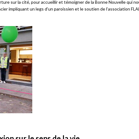
ture sur la cité, pour accueillir et témoigner de la Bonne Nouvelle qui no
cier impliquant un legs d’un paroissien et le soutien de l’association FL
ion sur le sens de la vie