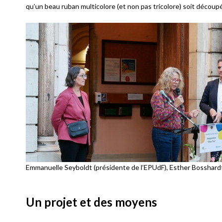
qu’un beau ruban multicolore (et non pas tricolore) soit découpé
Emmanuelle Seyboldt (présidente de l’EPUdF), Esther Bosshardt 
Un projet et des moyens