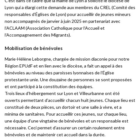
C’est dans ce cadre que la mairie de Lyon a sollicité le diocèse de
Lyon qui a élargi cette demande aux membres du CREL (Comité des
responsables d’Églises de Lyon) pour accueillir de jeunes mineurs
non accompagnés de janvier à juin 2025 en partenariat avec
l’ACLAAM (Association Catholique pour l’Accueil et
l’Accompagnement des Migrants).
Mobilisation de bénévoles
Marie-Hélène Leborgne, chargée de mission diaconie pour notre
Région EPUdF et en lien avec le diocèse, a fait un appel à des
bénévoles au niveau des paroisses lyonnaises de l’Église
protestante unie. Une douzaine de personnes se sont proposées
et ont participé à la constitution des équipes.
Trois lieux d’hébergement sur Lyon et Villeurbanne ont été
ouverts permettant d’accueillir chacun huit jeunes. Chaque lieu est
constitué de deux pièces, un dortoir et une salle à vivre, et a
minima de sanitaires. Pour accueillir ces jeunes, sur chaque lieu,
une équipe d’une vingtaine de bénévoles et un responsable est
nécessaire. Ceci permet d’assurer un certain roulement entre
bénévoles et de maintenir cet accueil dans la durée.