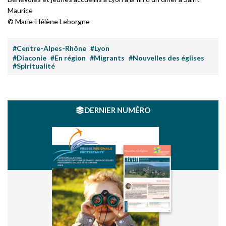
Maurice
© Marie-Hélène Leborgne
#Centre-Alpes-Rhône
#Lyon
#Diaconie
#En région
#Migrants
#Nouvelles des églises
#Spiritualité
DERNIER NUMÉRO