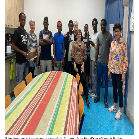
Bénévoles et jeunes accueillis à Lyon à la fin d’un dîner à Saint-