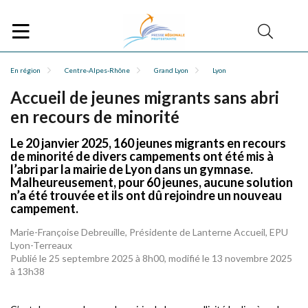
En région
Centre-Alpes-Rhône
Grand Lyon
Lyon
Accueil de jeunes migrants sans abri
en recours de minorité
Le 20 janvier 2025, 160 jeunes migrants en recours
de minorité de divers campements ont été mis à
l’abri par la mairie de Lyon dans un gymnase.
Malheureusement, pour 60 jeunes, aucune solution
n’a été trouvée et ils ont dû rejoindre un nouveau
campement.
Marie-Françoise Debreuille, Présidente de Lanterne Accueil, EPU
Lyon-Terreaux
Publié le 25 septembre 2025 à 8h00, modifié le 13 novembre 2025
à 13h38