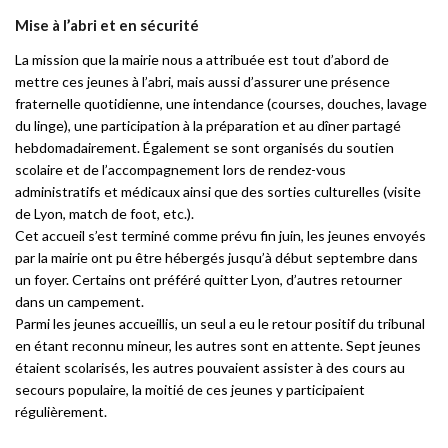
Mise à l’abri et en sécurité
La mission que la mairie nous a attribuée est tout d’abord de
mettre ces jeunes à l’abri, mais aussi d’assurer une présence
fraternelle quotidienne, une intendance (courses, douches, lavage
du linge), une participation à la préparation et au dîner partagé
hebdomadairement. Également se sont organisés du soutien
scolaire et de l’accompagnement lors de rendez-vous
administratifs et médicaux ainsi que des sorties culturelles (visite
de Lyon, match de foot, etc.).
Cet accueil s’est terminé comme prévu fin juin, les jeunes envoyés
par la mairie ont pu être hébergés jusqu’à début septembre dans
un foyer. Certains ont préféré quitter Lyon, d’autres retourner
dans un campement.
Parmi les jeunes accueillis, un seul a eu le retour positif du tribunal
en étant reconnu mineur, les autres sont en attente. Sept jeunes
étaient scolarisés, les autres pouvaient assister à des cours au
secours populaire, la moitié de ces jeunes y participaient
régulièrement.