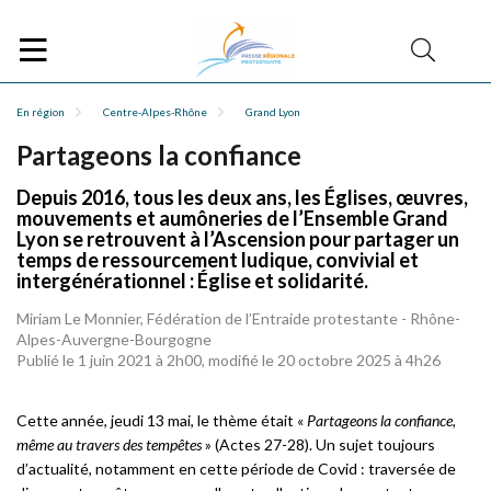
En région
Centre-Alpes-Rhône
Grand Lyon
Partageons la confiance
Depuis 2016, tous les deux ans, les Églises, œuvres,
mouvements et aumôneries de l’Ensemble Grand
Lyon se retrouvent à l’Ascension pour partager un
temps de ressourcement ludique, convivial et
intergénérationnel : Église et solidarité.
Miriam Le Monnier, Fédération de l’Entraide protestante - Rhône-
Alpes-Auvergne-Bourgogne
Publié le 1 juin 2021 à 2h00, modifié le 20 octobre 2025 à 4h26
Cette année, jeudi 13 mai, le thème était «
Partageons la confiance,
même au travers des tempêtes
» (Actes 27-28). Un sujet toujours
d’actualité, notamment en cette période de Covid : traversée de