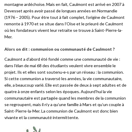
montagne ardéchoise. Mais en fait, Caulmont est arrivé en 2007 à
Devesset après avoir passé de longues années en Normandie
(1976 – 2005). Pour être tout à fait complet, l’origine de Caulmont
remonte à 1970 et se situe dans l’Oise et le prieuré de Caulmont
où les fondateurs vivent leur retraite se trouve à Saint-Pierre-la-
Mer.
Alors on dit : communion ou communauté de Caulmont ?
Caulmont a d’abord été fondé comme une communauté de vie :
dans l’élan de mai 68 des étudiants veulent vivre ensemble le
projet. Ils et elles sont soutenu·e·s par un réseau : la communion.
Si cette communion a traversé les années, la vie communautaire,
elle, a beaucoup varié. Elle est passée de deux à sept adultes et de
quatre à onze enfants selon les époques. Aujourd’hui la vie
communautaire est partagée quand les membres de la communion
se regroupent, mais il n’y a qu’une famille à Mars et qu’un couple à
Saint-Pierre-la-Mer. La communion de Caulmont est donc bien
vivante et la communauté intermittente.