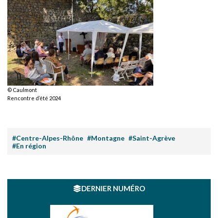
© Caulmont
Rencontre d’été 2024
#Centre-Alpes-Rhône
#Montagne
#Saint-Agrève
#En région
DERNIER NUMÉRO