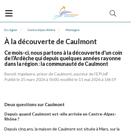
En région
Centre-Alpes-Rhône
Montagne
À la découverte de Caulmont
Ce mois-ci, nous partons à la découverte d'un coin
de l'Ardèche qui depuis quelques années rayonne
dans la région : la communauté de Caulmont
Benoît Ingelaere, prieur de Caulmont, pasteur de l’EPUdF
Publié le 25 mars 2026 à 5h00, modifié le 11 mai 2026 à 16h19
Deux questions sur Caulmont
Depuis quand Caulmont est-elle arrivée en Centre-Alpes-
Rhône ?
Depuis cinq ans, la maison de Caulmont est située à Mars, sur la