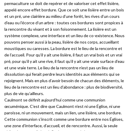
permaculture se doit de repérer et de valoriser cet effet lisière,
appelé encore effet bordure. Que ce soit une lisière entre un bois
et un pré, une clairière au milieu d’une forêt, les rives d’un cours
d’eau ou l’écorce d’un arbre : toutes ces bordures sont propices à
la rencontre du vivant et à son foisonnement. La lisière est un
système complexe, une interface et un lieu de co-existence. Nous
pouvons penser aussi à la peau, lisière de nos corps, accueillant
moustiques ou caresses. La bordure est le lieu de la rencontre et
de l’accueil. Pour qu’il y ait une lisière, il faut un vrai bois et un vrai
pré, pour qu’il y ait une rive, il faut qu’il y ait une vraie surface d’eau
et une vraie terre. Le lieu de la rencontre n’est pas un lieu de
dissolution qui ferait perdre leurs identités aux éléments qui se
rejoignent. Mais en plus d’avoir besoin de chacun des éléments, le
lieu de la rencontre est un lieu d’abondance : plus de biodiversité,
plus de vie qu’ailleurs.
Caulmont se définit aujourd’hui comme une communion
œcuménique. C’est dire que Caulmont n’est ni une Église, ni une
paroisse, ni un mouvement, mais un lien, une lisière, une bordure.
Cette communion s’inscrit comme une bordure entre nos Églises,
une zone d’interface, d’accueil, et de rencontre. Aussi, la seule