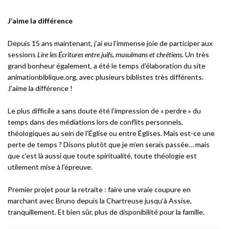
J’aime la différence
Depuis 15 ans maintenant, j’ai eu l’immense joie de participer aux
sessions
Lire les Écritures entre juifs, musulmans et chrétiens
. Un très
grand bonheur également, a été le temps d’élaboration du site
animationbiblique.org, avec plusieurs biblistes très différents.
J’aime la différence !
Le plus difficile a sans doute été l’impression de « perdre » du
temps dans des médiations lors de conflits personnels,
théologiques au sein de l’Église ou entre Églises. Mais est-ce une
perte de temps ? Disons plutôt que je m’en serais passée… mais
que c’est là aussi que toute spiritualité, toute théologie est
utilement mise à l’épreuve.
Premier projet pour la retraite : faire une vraie coupure en
marchant avec Bruno depuis la Chartreuse jusqu’à Assise,
tranquillement. Et bien sûr, plus de disponibilité pour la famille.