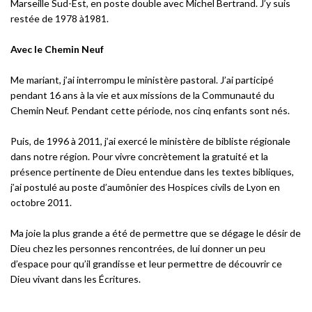
Marseille Sud-Est, en poste double avec Michel Bertrand. J’y suis
restée de 1978 à1981.
Avec le Chemin Neuf
Me mariant, j’ai interrompu le ministère pastoral. J’ai participé
pendant 16 ans à la vie et aux missions de la Communauté du
Chemin Neuf. Pendant cette période, nos cinq enfants sont nés.
Puis, de 1996 à 2011, j’ai exercé le ministère de bibliste régionale
dans notre région. Pour vivre concrètement la gratuité et la
présence pertinente de Dieu entendue dans les textes bibliques,
j’ai postulé au poste d’aumônier des Hospices civils de Lyon en
octobre 2011.
Ma joie la plus grande a été de permettre que se dégage le désir de
Dieu chez les personnes rencontrées, de lui donner un peu
d’espace pour qu’il grandisse et leur permettre de découvrir ce
Dieu vivant dans les Écritures.