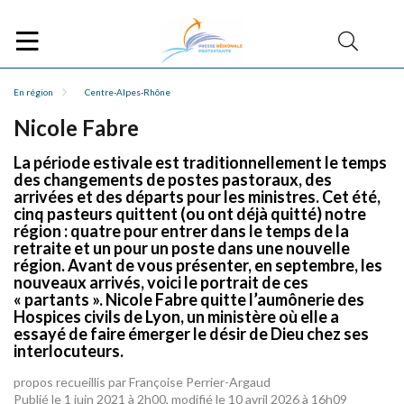
En région
Centre-Alpes-Rhône
Nicole Fabre
La période estivale est traditionnellement le temps
des changements de postes pastoraux, des
arrivées et des départs pour les ministres. Cet été,
cinq pasteurs quittent (ou ont déjà quitté) notre
région : quatre pour entrer dans le temps de la
retraite et un pour un poste dans une nouvelle
région. Avant de vous présenter, en septembre, les
nouveaux arrivés, voici le portrait de ces
« partants ». Nicole Fabre quitte l’aumônerie des
Hospices civils de Lyon, un ministère où elle a
essayé de faire émerger le désir de Dieu chez ses
interlocuteurs.
propos recueillis par Françoise Perrier-Argaud
Publié le 1 juin 2021 à 2h00, modifié le 10 avril 2026 à 16h09