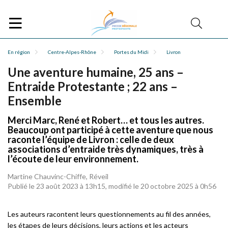
En région
Centre-Alpes-Rhône
Portes du Midi
Livron
Une aventure humaine, 25 ans –
Entraide Protestante ; 22 ans –
Ensemble
Merci Marc, René et Robert… et tous les autres.
Beaucoup ont participé à cette aventure que nous
raconte l’équipe de Livron : celle de deux
associations d’entraide très dynamiques, très à
l’écoute de leur environnement.
Martine Chauvinc-Chiffe, Réveil
Publié le 23 août 2023 à 13h15, modifié le 20 octobre 2025 à 0h56
Les auteurs racontent leurs questionnements au fil des années,
les étapes de leurs décisions, leurs actions et les acteurs