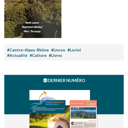
#Centre-Alpes-Rhône
#Livron
#Loriol
#Actualité
#Culture
#Livres
DERNIER NUMÉRO