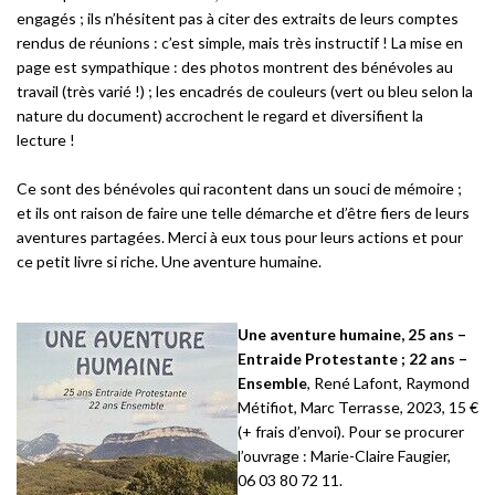
engagés ; ils n’hésitent pas à citer des extraits de leurs comptes
rendus de réunions : c’est simple, mais très instructif ! La mise en
page est sympathique : des photos montrent des bénévoles au
travail (très varié !) ; les encadrés de couleurs (vert ou bleu selon la
nature du document) accrochent le regard et diversifient la
lecture !
Ce sont des bénévoles qui racontent dans un souci de mémoire ;
et ils ont raison de faire une telle démarche et d’être fiers de leurs
aventures partagées. Merci à eux tous pour leurs actions et pour
ce petit livre si riche. Une aventure humaine.
Une aventure humaine, 25 ans –
Entraide Protestante ; 22 ans –
Ensemble
, René Lafont, Raymond
Métifiot, Marc Terrasse, 2023, 15 €
(+ frais d’envoi). Pour se procurer
l’ouvrage : Marie-Claire Faugier,
06 03 80 72 11.