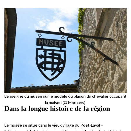
L’enseigne du musée sur le modèle du blason du chevalier occupant
la maison (© Mornans)
Dans la longue histoire de la région
Le musée se situe dans le vieux village du Poët-Laval –