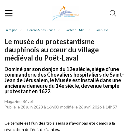
En région
Centre-Alpes-Rhône
Portes du Midi
Poët-Laval
Le musée du protestantisme
dauphinois au cœur du village
médiéval du Poët-Laval
Dominé par son donjon du 12e siècle, siège d’une
commanderie des Chevaliers hospitaliers de Saint-
Jean de Jérusalem, le Musée est installé dans une
ancienne demeure du 14e siècle, devenue temple
protestant en 1622.
Magazine Réveil
Publié le 28 juin 2023 à 16h00, modifié le 26 avril 2026 à 14h57
Ce temple est l’un des trois seuls à n’avoir pas été démoli à la
révocation de l’édit de Nantes.