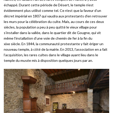
échappé. Durant cette période de Désert, le temple n’est
évidemment plus utilisé comme tel. Ce n’est que la faveur d’un
décret impérial en 1807 qui vaudra aux protestants d’en retrouver
les murs pour la célébration du culte. Mais, au cours de ces deux
siècles, la population a peu à peu quitté le vieux village pour
s’installer dans la vallée, dans le quartier dit de Gougne, qui vit
même l’installation d’une voie de chemin de fer à la fin du
xixe siècle. En 1844, la communauté protestante y fait ériger un
nouveau temple, à côté de la mairie. En 2013, l’association en a fait
l’acquisition, les rares cultes dans le village ayant lieu dans le
temple du musée mis à disposition quelques jours par an.