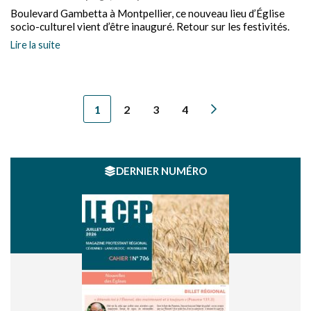
Boulevard Gambetta à Montpellier, ce nouveau lieu d’Église
socio-culturel vient d’être inauguré. Retour sur les festivités.
Lire la suite
1
2
3
4
DERNIER NUMÉRO