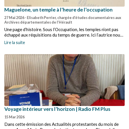
Maguelone, un temple à l’heure de l’occupation
27 Mai 2026
- Elisabeth Perrier, chargée d’études documentaires aux
Archives départementales de l’Hérault
Une page d’histoire. Sous l’Occupation, les temples n’ont pas
échappé aux réquisitions du temps de guerre. Ici l’autrice nous
propose l’exemple du temple de la rue de Maguelonne.
Lire la suite
Voyage intérieur vers l’horizon | Radio FM Plus
15 Mar 2026
Dans cette émission des Actualités protestantes du mois de