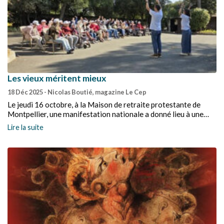
Les vieux méritent mieux
18 Déc 2025
- Nicolas Boutié, magazine Le Cep
Le jeudi 16 octobre, à la Maison de retraite protestante de
Montpellier, une manifestation nationale a donné lieu à une
après-midi d’engagements.
Lire la suite