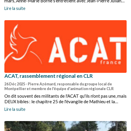
mars, Anne-Marie Borne s'entretient avec Jean-Pierre Julian
pour son livre "Voyage intérieur vers l'horizon".
Lire la suite
ACAT, rassemblement régional en CLR
26 Déc 2025
- Pierre Azémard, responsable du groupe local de
Montpellier et membre de l'équipe d'animation régionale CLR
On dit souvent des militants de l'ACAT qu'ils n'ont pas une, mais
DEUX bibles : le chapitre 25 de l'évangile de Mathieu et la
déclaration universelle des droits de l'homme (DUDH).
Lire la suite