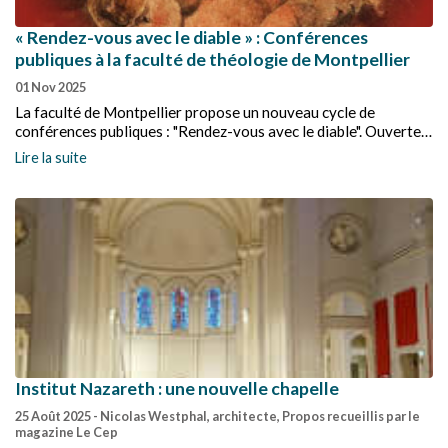
« Rendez-vous avec le diable » : Conférences
publiques à la faculté de théologie de Montpellier
01 Nov 2025
La faculté de Montpellier propose un nouveau cycle de
conférences publiques : "Rendez-vous avec le diable". Ouvertes
à toutes et tous, elles auront lieu les jeudis de novembre et
Lire la suite
décembre 2025 et sont accessibles en visio.
Institut Nazareth : une nouvelle chapelle
25 Août 2025
- Nicolas Westphal, architecte, Propos recueillis par le
magazine Le Cep