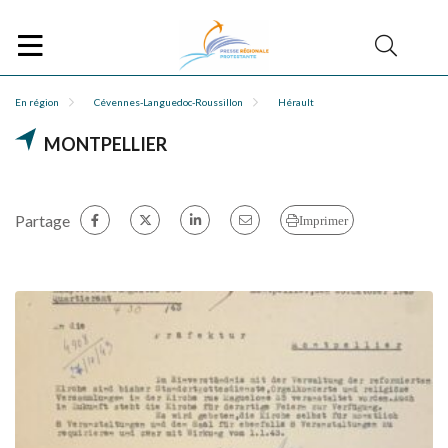
En région
Cévennes-Languedoc-Roussillon
Hérault
MONTPELLIER
Partage
Imprimer