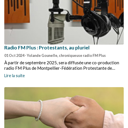
Radio FM Plus : Protestants, au pluriel
01 Oct 2024
- Yolande Gounelle, chroniqueuse radio FM Plus
À partir de septembre 2025, sera diffusée une co-production
radio FM Plus de Montpellier-Fédération Protestante de
France. Le titre : « Protestants, au pluriel ». Dans les studios de
Lire la suite
la FPF, l’animatrice de FM Plus reçoit les responsables
nationaux des œuvres et Églises membres de la Fédération.