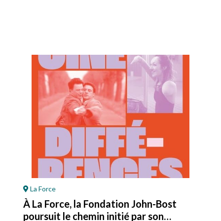
La Force
À La Force, la Fondation John-Bost
poursuit le chemin initié par son