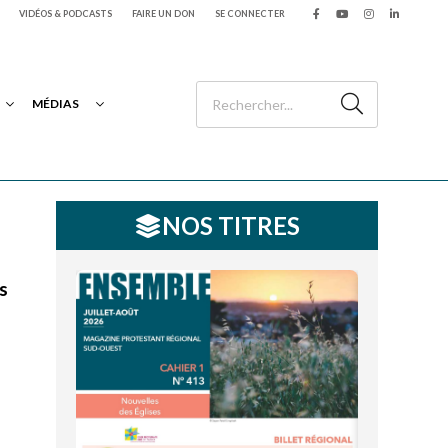
VIDÉOS & PODCASTS
FAIRE UN DON
SE CONNECTER
MÉDIAS
NOS TITRES
as