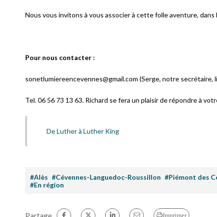
Nous vous invitons à vous associer à cette folle aventure, dan
Pour nous contacter :
sonetlumiereencevennes@gmail.com (Serge, notre secrétaire, lit
Tel. 06 56 73 13 63. Richard se fera un plaisir de répondre à votr
De Luther à Luther King
#Alès
#Cévennes-Languedoc-Roussillon
#Piémont des C
#En région
Partage
Imprimer