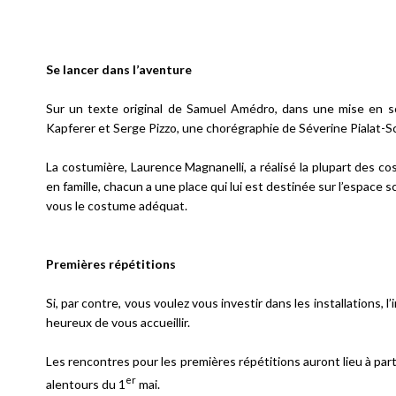
Se lancer dans l’aventure
Sur un texte original de Samuel Amédro, dans une mise en 
Kapferer et Serge Pizzo, une chorégraphie de Séverine Pialat-S
La costumière, Laurence Magnanelli, a réalisé la plupart des co
en famille, chacun a une place qui lui est destinée sur l’espace s
vous le costume adéquat.
Premières répétitions
Si, par contre, vous voulez vous investir dans les installations,
heureux de vous accueillir.
Les rencontres pour les premières répétitions auront lieu à par
er
alentours du 1
mai.