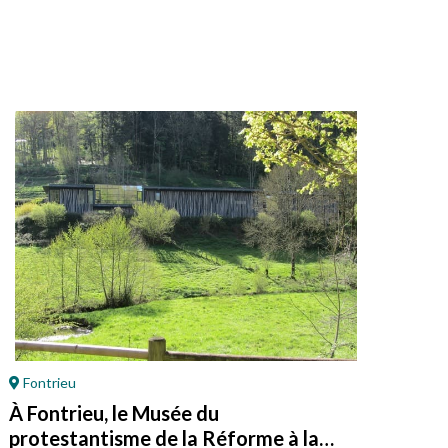
Fontrieu
Ar
À Fontrieu, le Musée du
Au 
protestantisme de la Réforme à la
pa