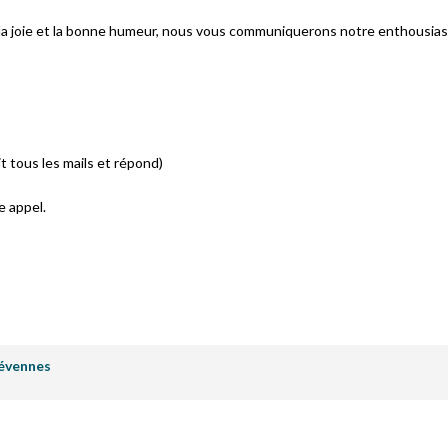
s la joie et la bonne humeur, nous vous communiquerons notre enthousias
 tous les mails et répond)
e appel.
évennes