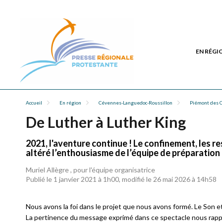
EN RÉGI
Accueil
En région
Cévennes-Languedoc-Roussillon
Piémont des 
De Luther à Luther King
2021, l'aventure continue ! Le confinement, les re
altéré l’enthousiasme de l’équipe de préparation 
Muriel Allègre , pour l'équipe organisatrice
Publié le 1 janvier 2021 à 1h00, modifié le 26 mai 2026 à 14h58
Nous avons la foi dans le projet que nous avons formé. Le Son et
La pertinence du message exprimé dans ce spectacle nous rappe