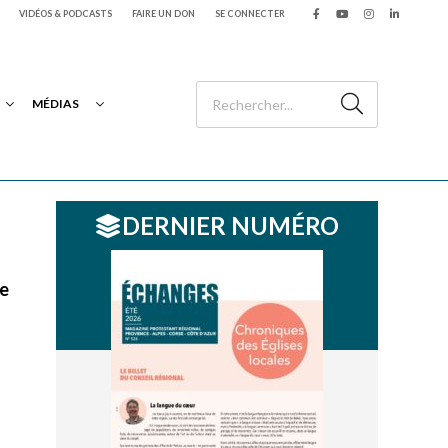
VIDÉOS & PODCASTS
FAIRE UN DON
SE CONNECTER
MÉDIAS
DERNIER NUMÉRO
ue