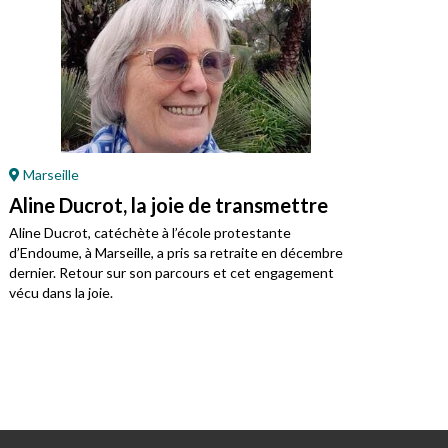
Marseille
Pr
Aline Ducrot, la joie de transmettre
Une
Aline Ducrot, catéchète à l’école protestante
Same
d’Endoume, à Marseille, a pris sa retraite en décembre
ses 
dernier. Retour sur son parcours et cet engagement
Corr
vécu dans la joie.
j’ai