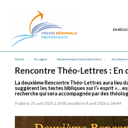
EN RÉGI
Accueil
En région
Provence-Alpes-Corse-Côte d'Azur
Arc phocéen
Rencontre Théo-Lettres : En q
La deuxième Rencontre Théo-Lettres aura lieu da
suggèrent les textes bibliques sur l’« esprit »… esp
recherche qui sera accompagnée par des théologi
Publié le 25 avril 2025 à 2h00, modifié le 8 avril 2026 à 16h49