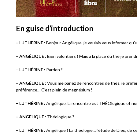
En guise d’introduction
– LUTHÉRINE :
Bonjour Angélique, je voulais vous informer qu’
–
ANGÉLIQUE :
Bien volontiers ! Mais à la place du thé je prend
– LUTHÉRINE :
Pardon ?
– ANGÉLIQUE :
Vous me parlez de rencontres de thés, je préfère
préférence… C’est plein de magnésium !
– LUTHÉRINE :
Angélique, la rencontre est THÉOlogique et 
– ANGÉLIQUE :
Théologique ?
– LUTHÉRINE :
Angélique ! La théologie… l’étude de Dieu, de ce