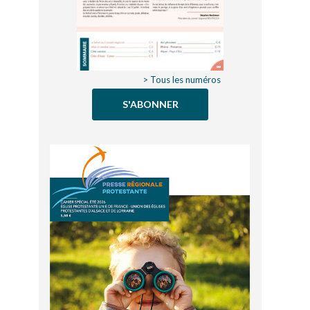
> Tous les numéros
S'ABONNER