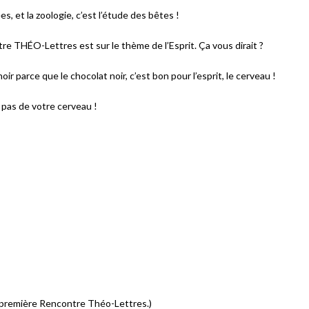
s, et la zoologie, c’est l’étude des bêtes !
 THÉO-Lettres est sur le thème de l’Esprit. Ça vous dirait ?
oir parce que le chocolat noir, c’est bon pour l’esprit, le cerveau !
e pas de votre cerveau !
a première Rencontre Théo-Lettres.)