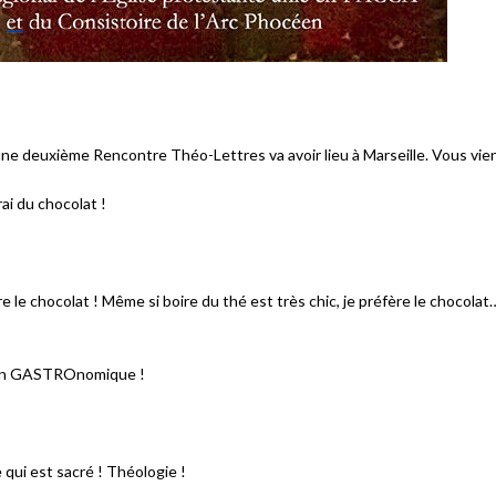
une deuxième Rencontre Théo-Lettres va avoir lieu à Marseille. Vous vien
rai du chocolat !
 le chocolat ! Même si boire du thé est très chic, je préfère le chocolat
non GASTROnomique !
 qui est sacré ! Théologie !