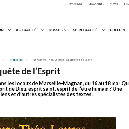
JE M'ABONNE
MAGAZINES
NEWSLETTERS
ON
ACTUALITÉ
DOSSIERS
SPIRITUALITÉ
CULTURE
Marseille
Rencontre Théo-Lettres : En quête de l’Esprit
uête de l’Esprit
ns les locaux de Marseille-Magnan, du 16 au 18 mai. Q
rit de Dieu, esprit saint, esprit de l’être humain ? Une
ens et d’autres spécialistes des textes.