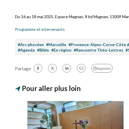
Du 16 au 18 mai 2025, Espace Magnan, 8 bd Magnan, 13009 Mars
Programme et intervenants
#Arc phocéen
#Marseille
#Provence-Alpes-Corse-Côte d
#Agenda
#Bible
#En région
#Rencontre Théo-Lettres
#
Partage
Imprimer
Pour aller plus loin