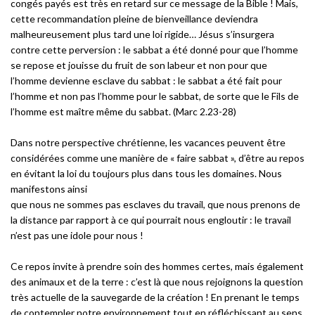
congés payés est très en retard sur ce message de la Bible ! Mais,
cette recommandation pleine de bienveillance deviendra
malheureusement plus tard une loi rigide… Jésus s’insurgera
contre cette perversion : le sabbat a été donné pour que l’homme
se repose et jouisse du fruit de son labeur et non pour que
l’homme devienne esclave du sabbat : le sabbat a été fait pour
l’homme et non pas l’homme pour le sabbat, de sorte que le Fils de
l’homme est maître même du sabbat. (Marc 2.23-28)
Dans notre perspective chrétienne, les vacances peuvent être
considérées comme une manière de « faire sabbat », d’être au repos
en évitant la loi du toujours plus dans tous les domaines. Nous
manifestons ainsi
que nous ne sommes pas esclaves du travail, que nous prenons de
la distance par rapport à ce qui pourrait nous engloutir : le travail
n’est pas une idole pour nous !
Ce repos invite à prendre soin des hommes certes, mais également
des animaux et de la terre : c’est là que nous rejoignons la question
très actuelle de la sauvegarde de la création ! En prenant le temps
de contempler notre environnement tout en réfléchissant au sens