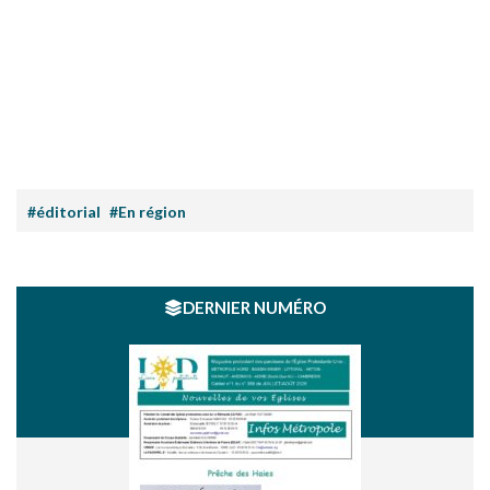
#éditorial
#En région
DERNIER NUMÉRO