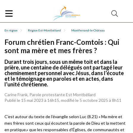
En région
Région Est-Montbéliard
Montferrand-le-Château
Forum chrétien Franc-Comtois : Qui
sont ma mère et mes frères ?
Durant trois jours, sous un même toit et dans la
prière, une centaine de délégués ont partagé leur
cheminement personnel avec Jésus, dans l’écoute
et le témoignage en paroles et en actes, dans
l’unité chrétienne.
Carine Frank, Parole protestante Est Montbéliard
Publié le 15 mai 2023 à 16h15, modifié le 5 octobre 2025 à 8h11
C’est autour du texte de l’évangile selon Luc (8.21) « Ma mère et
mes frères sont ceux qui écoutent la parole de Dieu et la mettent
en pratique.» que les responsables d’Églises, de communautés et