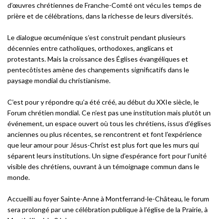
d’œuvres chrétiennes de Franche-Comté ont vécu les temps de
prière et de célébrations, dans la richesse de leurs diversités.
Le dialogue œcuménique s’est construit pendant plusieurs
décennies entre catholiques, orthodoxes, anglicans et
protestants. Mais la croissance des Églises évangéliques et
pentecôtistes amène des changements significatifs dans le
paysage mondial du christianisme.
C’est pour y répondre qu’a été créé, au début du XXIe siècle, le
Forum chrétien mondial. Ce n’est pas une institution mais plutôt un
événement, un espace ouvert où tous les chrétiens, issus d’églises
anciennes ou plus récentes, se rencontrent et font l’expérience
que leur amour pour Jésus-Christ est plus fort que les murs qui
séparent leurs institutions. Un signe d’espérance fort pour l’unité
visible des chrétiens, ouvrant à un témoignage commun dans le
monde.
Accueilli au foyer Sainte-Anne à Montferrand-le-Château, le forum
sera prolongé par une célébration publique à l’église de la Prairie, à