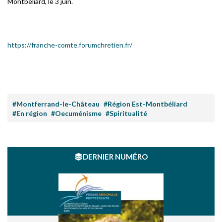
Montbéliard, le 3 juin.
https://franche-comte.forumchretien.fr/
#Montferrand-le-Château
#Région Est-Montbéliard
#En région
#Oecuménisme
#Spiritualité
DERNIER NUMÉRO