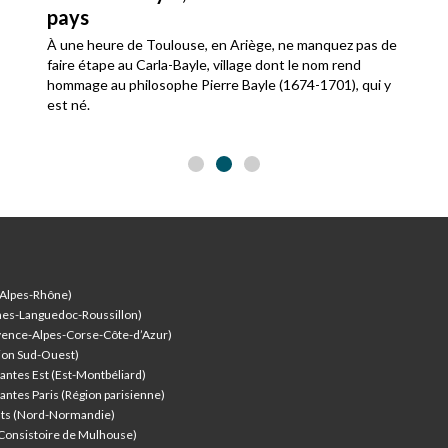
pays
À une heure de Toulouse, en Ariège, ne manquez pas de
faire étape au Carla-Bayle, village dont le nom rend
hommage au philosophe Pierre Bayle (1674-1701), qui y
est né.
-Alpes-Rhône)
nes-Languedoc-Roussillon)
vence-Alpes-Corse-Côte-d’Azur
)
ion Sud-Ouest)
antes Est (Est-Montbéliard)
antes Paris (Région parisienne)
nts (Nord-Normandie)
(Consistoire de Mulhouse)