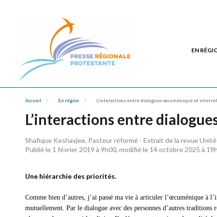
EN RÉGI
Accueil
En région
L’interactions entre dialogues œcuménique et interre
L’interactions entre dialogu
Shafique Keshavjee, Pasteur réformé - Extrait de la revue Unité
Publié le 1 février 2019 à 9h00, modifié le 14 octobre 2025 à 19
Une hiérarchie des priorités.
Comme bien d’autres, j’ai passé ma vie à articuler l’œcuménique à l’i
mutuellement. Par le dialogue avec des personnes d’autres traditions re