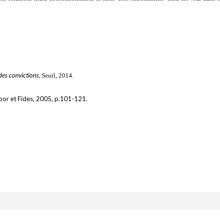
 des convictions
, Seuil, 2014.
abor et Fides, 2005, p.101-121.