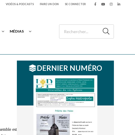
VIDÉOS & PODCASTS
FAIRE UN DON
SE CONNECTER
MÉDIAS
DERNIER NUMÉRO
ssemble est