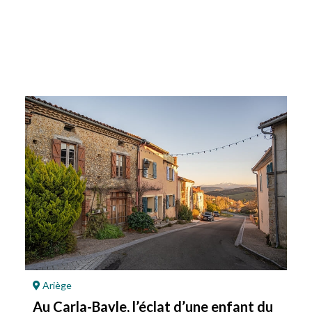
Ariège
Au Carla-Bayle, l’éclat d’une enfant du