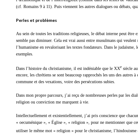
(cf. Romains 9 à 11). Puis viennent les autres dialogues ou débats, qu
Perles et problèmes
Au sein de toutes les traditions religieuses, le débat interne peut être 
semble pas diminuer. Cela est vrai aussi entre musulmans qui veulent 
l’humanisme en revalorisant les textes fondateurs. Dans le judaïsme, le 
exemples.
e
Dans l’histoire du christianisme, il est indéniable que le XX
siècle au
encore, les chrétiens se sont beaucoup rapprochés les uns des autres à 
commune et des vexations, voire des persécutions subies.
Dans mon propre parcours, j’ai reçu de nombreuses perles par les dial
religion ou conviction me marquent à vie.
Intellectuellement et existentiellement, j’ai pris conscience que chacu
« oecuménique », « Église », « religion », pour ne mentionner que ceux
utiliser le même mot « religion » pour le christianisme, l’hindouisme e