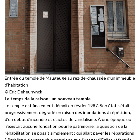
Entrée du temple de Maugeuge au rez-de-chaussée d’un immeuble
d’habitation
© Éric Deheunynck
Le temps de la raison : un nouveau temple
Le temple est finalement démoli en février 1987. Son état s’était
progressivement dégradé en raison des inondations à répétition,
d’un début d’incendie et d’actes de vandalisme. À une époque où
n’existait aucune fondation pour le patrimoine, la question de la
réhabilitation se posait simplement : qui allait payer les réparations
? Problème d’autant plus complexe que l’usager (l’Église réformée