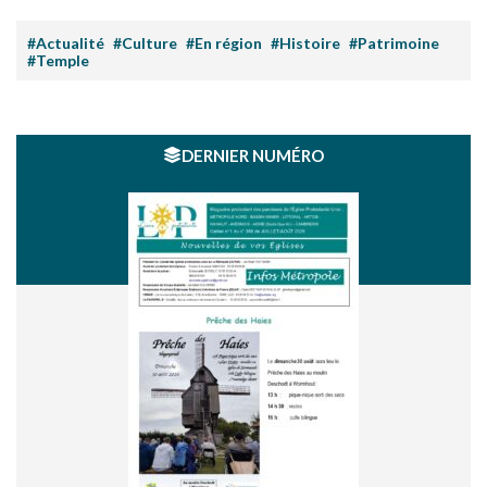
#Actualité
#Culture
#En région
#Histoire
#Patrimoine
#Temple
DERNIER NUMÉRO