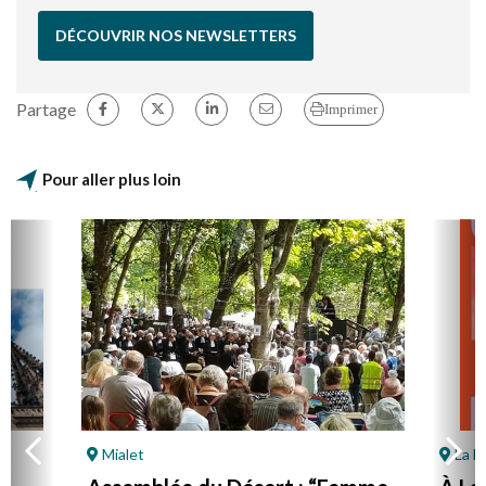
DÉCOUVRIR NOS NEWSLETTERS
Partage
Imprimer
Pour aller plus loin
Mialet
La F