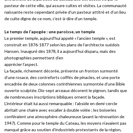
pasteur de cette ville, qui assure cultes et visites. La communauté
naissante reste cependant privée d’un pasteur attitré et d’un lieu
de culte digne de ce nom, c’est-à-dire d’un temple.
Le temps de l’apogée : une paroisse, un temple
Le premier temple, aujourd’hui appelé « l’ancien temple », est
construit en 1876-1877 selon les plans de l’architecte suédois
Hansen. Inauguré dès 1878, il a aujourd’hui disparu, mais des
photographies permettent d’en
apprécier l’aspect.
La façade, richement décorée, présente un fronton surmonté
d’une rosace, des contreforts coiffés de pinacles, et une porte
encadrée de deux colonnes corinthiennes surmontée d’une Bible
ouverte sculptée. Dix-sept arceaux décorent le pignon, tandis que
de nombreuses inscriptions bibliques ornent la façade.
L’intérieur était lui aussi remarquable : l’abside en demi-cercle
abritait une chaire avec escalier à double volée ; les boiseries
conféraient une atmosphère chaleureuse (avant la rénovation de
1947). Comme pour le temple du Cateau, les moyens n’avaient pas
manqué grâce au soutien d’industriels protestants de la région,