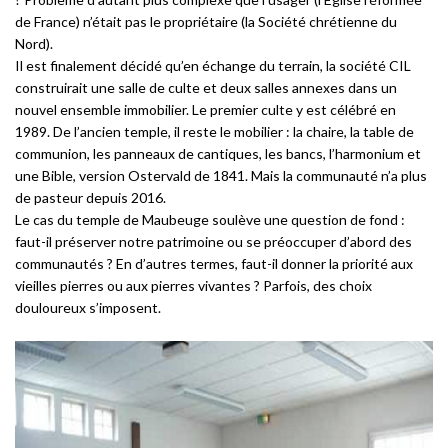
de France) n’était pas le propriétaire (la Société chrétienne du
Nord).
Il est finalement décidé qu’en échange du terrain, la société CIL
construirait une salle de culte et deux salles annexes dans un
nouvel ensemble immobilier. Le premier culte y est célébré en
1989. De l’ancien temple, il reste le mobilier : la chaire, la table de
communion, les panneaux de cantiques, les bancs, l’harmonium et
une Bible, version Ostervald de 1841. Mais la communauté n’a plus
de pasteur depuis 2016.
Le cas du temple de Maubeuge soulève une question de fond :
faut-il préserver notre patrimoine ou se préoccuper d’abord des
communautés ? En d’autres termes, faut-il donner la priorité aux
vieilles pierres ou aux pierres vivantes ? Parfois, des choix
douloureux s’imposent.