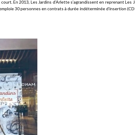
 court. En 2013, Les Jardins d’Arlette s’agrandissent en reprenant Les J
 emploie 30 personnes en contrats à durée indéterminée d’insertion (CDII