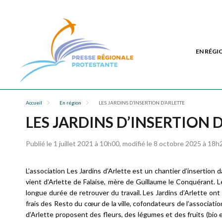
EN RÉGI
Accueil
En région
LES JARDINS D’INSERTION D’ARLETTE
LES JARDINS D’INSERTION 
Publié le 1 juillet 2021 à 10h00, modifié le 8 octobre 2025 à 18h
L’association Les Jardins d’Arlette est un chantier d’insertion
vient d’Arlette de Falaise, mère de Guillaume le Conquérant. 
longue durée de retrouver du travail. Les Jardins d’Arlette on
frais des Resto du cœur de la ville, cofondateurs de l’associati
d’Arlette proposent des fleurs, des légumes et des fruits (bio 