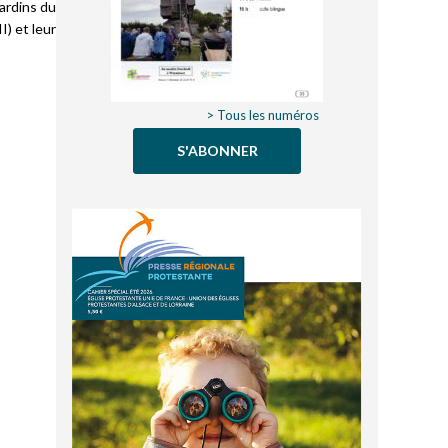
ardins du
) et leur
> Tous les numéros
S'ABONNER