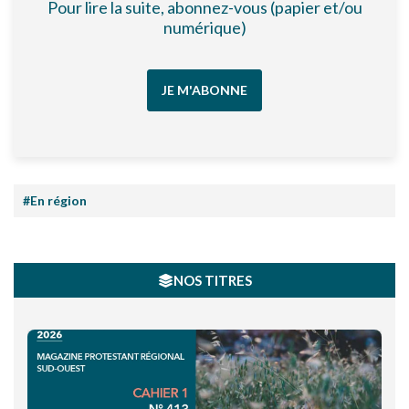
Pour lire la suite, abonnez-vous (papier et/ou
numérique)
JE M'ABONNE
#En région
NOS TITRES