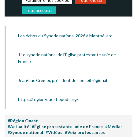
Paramétrer les cookies
Tout refuser
Tout accepter
Les échos du Synode national 2026 à Montbéliard
14e synode national de l’Église protestante unie de
France
Jean-Luc Cremer, président de conseil régional
https://region-ouest.epudf.org/
#Région Ouest
#Actualité
#Église protestante unie de France
#Médias
#Synode national
#Vidéos
#Voix protestantes