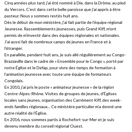
Cinq années plus tard, j’ai été nommé à Die, dans la Drôme, au pied
du Vercors. C’est dans cette belle paroisse que j’ai appris à être
pasteur. Nous y sommes restés huit ans.
Dès le début de mon ministère, j’ai fait partie de l’équipe régional
Jeunesse. Rassemblements jeunesses, puis Grand Kiff, m’ont
permis de m’investir dans des équipes régionales et nationales.
J’ai aussi fait de nombreux camps de jeunes en France et à
l’étranger.
En parallèle, pendant huit ans, je suis allé régulièrement au Congo-
Brazzaville dans le cadre de « Ensemble pour le Congo », porté par
notre Église et le Defap, pour vivre des temps de formation à
l’animation jeunesse avec toute une équipe de formateurs
Congolais.
En 2010, j’ai pris le poste « animateur jeunesse » de la région
Centre-Alpes-Rhône. Visites de groupes de jeunes, d’Églises
locales sans jeunes, organisation des Carrément Kiff, des week-
ends familles régionaux… Ce ministère particulier m’a donné une
autre réalité de l’Église.
En 2016, nous sommes partis à Rochefort-sur-Mer et je suis
devenu membre du conseil régional Ouest.