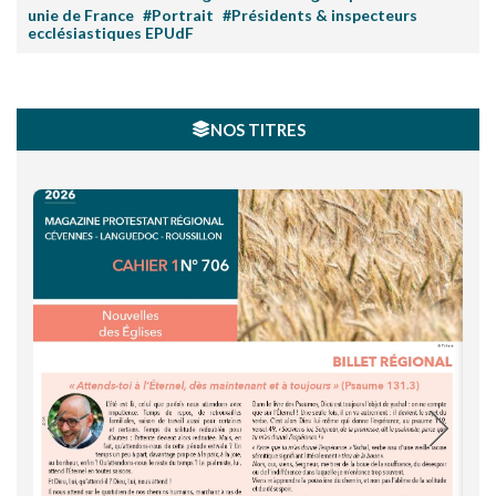
unie de France
#Portrait
#Présidents & inspecteurs
ecclésiastiques EPUdF
NOS TITRES