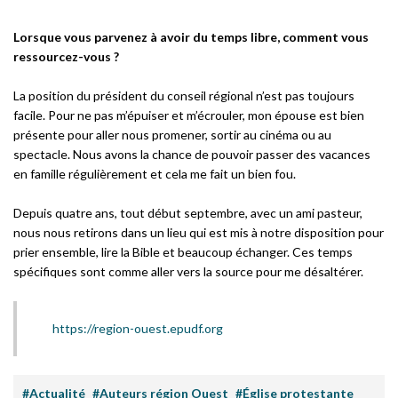
Lorsque vous parvenez à avoir du temps libre, comment vous
ressourcez-vous ?
La position du président du conseil régional n’est pas toujours
facile. Pour ne pas m’épuiser et m’écrouler, mon épouse est bien
présente pour aller nous promener, sortir au cinéma ou au
spectacle. Nous avons la chance de pouvoir passer des vacances
en famille régulièrement et cela me fait un bien fou.
Depuis quatre ans, tout début septembre, avec un ami pasteur,
nous nous retirons dans un lieu qui est mis à notre disposition pour
prier ensemble, lire la Bible et beaucoup échanger. Ces temps
spécifiques sont comme aller vers la source pour me désaltérer.
https://region-ouest.epudf.org
#Actualité
#Auteurs région Ouest
#Église protestante