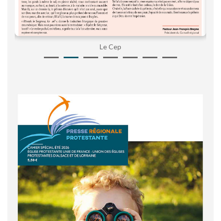
Le Cep