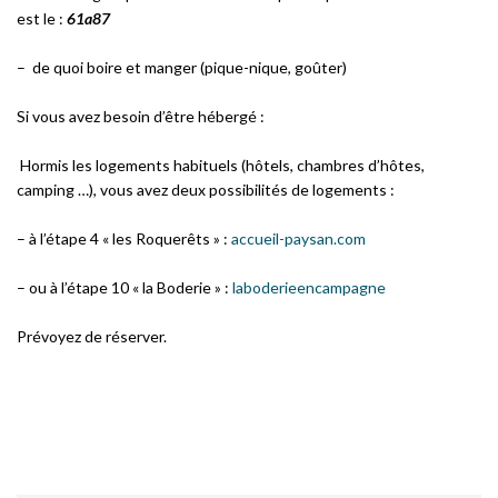
est le :
61a87
– de quoi boire et manger (pique-nique, goûter)
Si vous avez besoin d’être hébergé :
Hormis les logements habituels (hôtels, chambres d’hôtes,
camping …), vous avez deux possibilités de logements :
– à l’étape 4 « les Roquerêts » :
accueil-paysan.com
– ou à l’étape 10 « la Boderie » :
laboderieencampagne
Prévoyez de réserver.