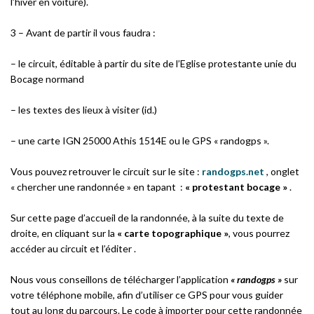
l’hiver en voiture).
3 – Avant de partir il vous faudra :
– le circuit, éditable à partir du site de l’Eglise protestante unie du
Bocage normand
– les textes des lieux à visiter (id.)
– une carte IGN 25000 Athis 1514E ou le GPS « randogps ».
Vous pouvez retrouver le circuit sur le site :
randogps.net
, onglet
« chercher une randonnée » en tapant :
« protestant bocage »
.
Sur cette page d’accueil de la randonnée, à la suite du texte de
droite, en cliquant sur la
« carte topographique »
, vous pourrez
accéder au circuit et l’éditer .
Nous vous conseillons de télécharger l’application
« randogps »
sur
votre téléphone mobile, afin d’utiliser ce GPS pour vous guider
tout au long du parcours. Le code à importer pour cette randonnée