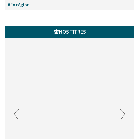
#En région
NOS TITRES