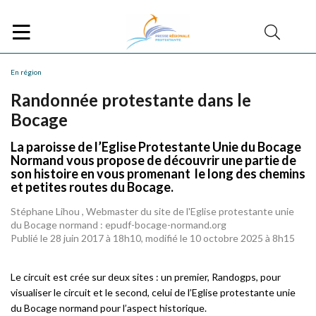
En région
Randonnée protestante dans le
Bocage
La paroisse de l’Eglise Protestante Unie du Bocage
Normand vous propose de découvrir une partie de
son histoire en vous promenant le long des chemins
et petites routes du Bocage.
Stéphane Lihou , Webmaster du site de l'Eglise protestante unie
du Bocage normand : epudf-bocage-normand.org
Publié le 28 juin 2017 à 18h10, modifié le 10 octobre 2025 à 8h15
Le circuit est crée sur deux sites : un premier, Randogps, pour
visualiser le circuit et le second, celui de l’Eglise protestante unie
du Bocage normand pour l’aspect historique.