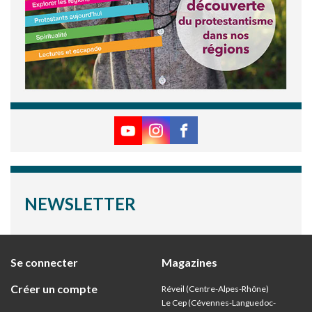
NEWSLETTER
Se connecter
Magazines
Créer un compte
Réveil (Centre-Alpes-Rhône)
Le Cep (Cévennes-Languedoc-