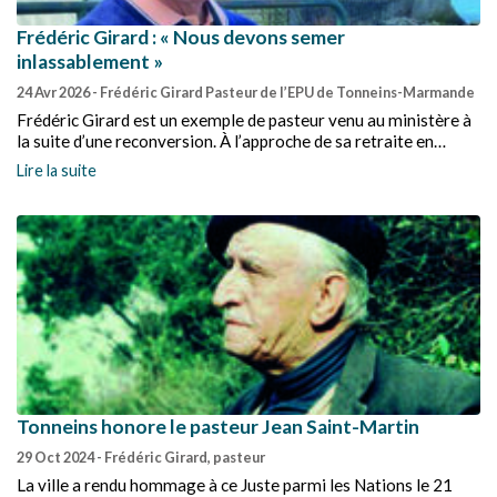
Frédéric Girard : « Nous devons semer
inlassablement »
24 Avr 2026
- Frédéric Girard Pasteur de l’EPU de Tonneins-Marmande
Frédéric Girard est un exemple de pasteur venu au ministère à
la suite d’une reconversion. À l’approche de sa retraite en
juillet, il revient pour nous sur son parcours.
Lire la suite
Tonneins honore le pasteur Jean Saint-Martin
29 Oct 2024
- Frédéric Girard, pasteur
La ville a rendu hommage à ce Juste parmi les Nations le 21