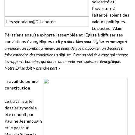
solidarité et
l’ouverture à
l’altérité, soient des
Les synodaux@D. Laborde
valeurs politiques.
Le pasteur Alain
Pélissier a ensuite exhorté l’assemblée et l’Église à diffuser ses
convictions évangéliques : «
Il y a donc bien pour l’Église un message à
annoncer, un combat à mener, un point de vue à apporter, un discours à
faire entendre, des convictions à diffuser. C’est un réel éclairage qui change
les rapports humains, qui donne au monde une espérance évangélique.
Notre Église doit y prendre part ».
Travail de bonne
constitution
Le travail sur le
dossier synodal a
été conduit par
Pauline Jeanmougin
et le pasteur
Magalie Schvartz.