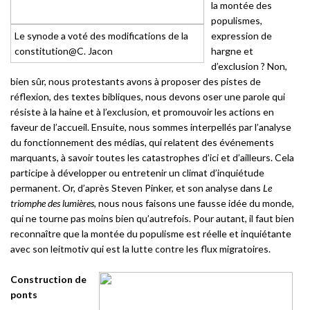
la montée des
populismes,
Le synode a voté des modifications de la
expression de
constitution@C. Jacon
hargne et
d’exclusion ? Non,
bien sûr, nous protestants avons à proposer des pistes de
réflexion, des textes bibliques, nous devons oser une parole qui
résiste à la haine et à l’exclusion, et promouvoir les actions en
faveur de l’accueil. Ensuite, nous sommes interpellés par l’analyse
du fonctionnement des médias, qui relatent des événements
marquants, à savoir toutes les catastrophes d’ici et d’ailleurs. Cela
participe à développer ou entretenir un climat d’inquiétude
permanent. Or, d’après Steven Pinker, et son analyse dans
Le
triomphe des lumières,
nous nous faisons une fausse idée du monde,
qui ne tourne pas moins bien qu’autrefois. Pour autant, il faut bien
reconnaître que la montée du populisme est réelle et inquiétante
avec son leitmotiv qui est la lutte contre les flux migratoires.
Construction de
ponts