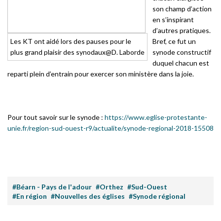
son champ d’action
en s’inspirant
d’autres pratiques.
Les KT ont aidé lors des pauses pour le
Bref, ce fut un
plus grand plaisir des synodaux@D. Laborde
synode constructif
duquel chacun est
reparti plein d’entrain pour exercer son ministère dans la joie.
Pour tout savoir sur le synode :
https://www.eglise-protestante-
unie.fr/region-sud-ouest-r9/actualite/synode-regional-2018-15508
#Béarn - Pays de l'adour
#Orthez
#Sud-Ouest
#En région
#Nouvelles des églises
#Synode régional