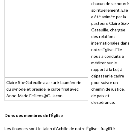
chacun de se nourrir
spirituellement. Elle
a été animée par la
pasteure Claire Sixt-
Gateuille, chargée
des relations
internationales dans
notre Église. Elle
nous a conduits à
méditer sur le
rapport à la Loi, à
dépasser le cadre
Claire SIx-Gateuille a assuré l’aumônerie
pour suivre un
du synode et présidé le culte final avec
chemin de justice,
Anne-Marie Feillens@C. Jacon
de paix et
d’espérance.
Dons des membres de l’Église
Les finances sont le talon d’Achille de notre Église ; fragilité