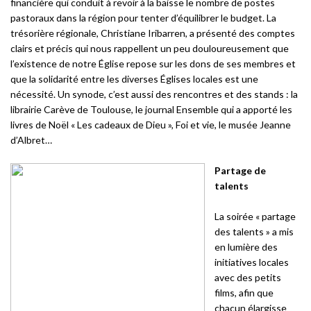
financière qui conduit à revoir à la baisse le nombre de postes
pastoraux dans la région pour tenter d’équilibrer le budget. La
trésorière régionale, Christiane Iribarren, a présenté des comptes
clairs et précis qui nous rappellent un peu douloureusement que
l’existence de notre Église repose sur les dons de ses membres et
que la solidarité entre les diverses Églises locales est une
nécessité. Un synode, c’est aussi des rencontres et des stands : la
librairie Carève de Toulouse, le journal Ensemble qui a apporté les
livres de Noël « Les cadeaux de Dieu », Foi et vie, le musée Jeanne
d’Albret…
Partage de
talents
La soirée « partage
des talents » a mis
en lumière des
initiatives locales
avec des petits
films, afin que
chacun élargisse