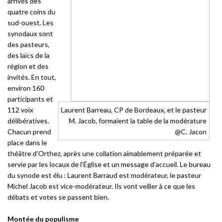
arrivés des
quatre coins du
sud-ouest. Les
synodaux sont
des pasteurs,
des laïcs de la
région et des
invités. En tout,
environ 160
participants et
112 voix
Laurent Barreau, CP de Bordeaux, et le pasteur
délibératives.
M. Jacob, formaient la table de la modérature
Chacun prend
@C. Jacon
place dans le
théâtre d’Orthez, après une collation aimablement préparée et
servie par les locaux de l’Église et un message d’accueil. Le bureau
du synode est élu : Laurent Barraud est modérateur, le pasteur
Michel Jacob est vice-modérateur. Ils vont veiller à ce que les
débats et votes se passent bien.
Montée du populisme