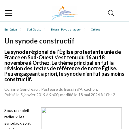
En région
Sud-Ouest
Béarn - Pays de l'adour
Orthez
Un synode constructif
Le synode régional de l’Église protestante unie de
France en Sud-Ouest s’est tenu du 16 au 18
novembre à Orthez. Le thème principal en fut la
révision des textes de référence de notre Église.
Peu engageant a priori, le synode n’en fut pas moins
constructif.
Corinne Gendreau, , Pasteure du Bassin d’Arcachon.
Publié le 5 janvier 2019 à 9h00, modifié le 18 mai 2026 à 10h42
Sous un soleil
radieux, les
synodaux sont