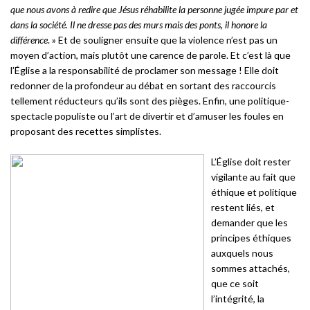
que nous avons à redire que Jésus réhabilite la personne jugée impure par et
dans la société. Il ne dresse pas des murs mais des ponts, il honore la
différence
. » Et de souligner ensuite que la violence n’est pas un
moyen d’action, mais plutôt une carence de parole. Et c’est là que
l’Église a la responsabilité de proclamer son message ! Elle doit
redonner de la profondeur au débat en sortant des raccourcis
tellement réducteurs qu’ils sont des pièges. Enfin, une politique-
spectacle populiste ou l’art de divertir et d’amuser les foules en
proposant des recettes simplistes.
L’Église doit rester
vigilante au fait que
éthique et politique
restent liés, et
demander que les
principes éthiques
auxquels nous
sommes attachés,
que ce soit
l’intégrité, la