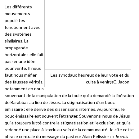
Les différents
mouvements
populistes
fonctionnent avec
des systèmes
similaires. La
propagande
horizontale : elle fait
passer une idée
pour vérité. Il nous
faut nous méfier
Les synodaux heureux de leur vote et du
des fausses vérités,
culte à venir@C. Jacon
notamment en nous
souvenant de la manipulation de la foule qui a demandé la libération
de Barabbas au lieu de Jésus. La stigmatisation d’un bouc
émissaire : elle dérive des dissensions internes. Aujourd’hui, le
bouc émissaire est souvent l’étranger. Souvenons-nous de Jésus
qui a toujours lutté contre la stigmatisation et l’exclusion, et qui a
redonné une place à l’exclu au sein de la communauté. Je cite cette
phrase centrale du message du pasteur Alain Pelissier : «
Je crois