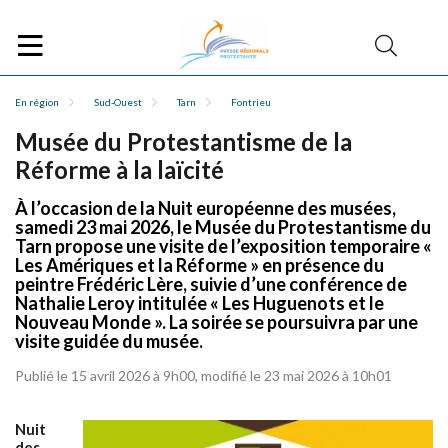
En région
Sud-Ouest
Tarn
Fontrieu
Musée du Protestantisme de la
Réforme à la laïcité
À l’occasion de la Nuit européenne des musées,
samedi 23 mai 2026, le Musée du Protestantisme du
Tarn propose une visite de l’exposition temporaire «
Les Amériques et la Réforme » en présence du
peintre Frédéric Lère, suivie d’une conférence de
Nathalie Leroy intitulée « Les Huguenots et le
Nouveau Monde ». La soirée se poursuivra par une
visite guidée du musée.
Publié le 15 avril 2026 à 9h00, modifié le 23 mai 2026 à 10h01
Nuit
des