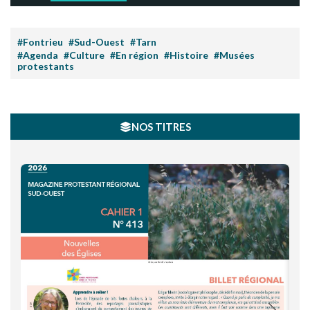
#Fontrieu
#Sud-Ouest
#Tarn
#Agenda
#Culture
#En région
#Histoire
#Musées
protestants
NOS TITRES