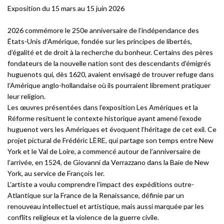
Exposition du 15 mars au 15 juin 2026
2026 commémore le 250e anniversaire de l’indépendance des
États-Unis d’Amérique, fondée sur les principes de libertés,
d’égalité et de droit à la recherche du bonheur. Certains des pères
fondateurs de la nouvelle nation sont des descendants d’émigrés
huguenots qui, dès 1620, avaient envisagé de trouver refuge dans
l’Amérique anglo-hollandaise où ils pourraient librement pratiquer
leur religion.
Les œuvres présentées dans l’exposition Les Amériques et la
Réforme resituent le contexte historique ayant amené l’exode
huguenot vers les Amériques et évoquent l’héritage de cet exil. Ce
projet pictural de Frédéric LÈRE, qui partage son temps entre New
York et le Val de Loire, a commencé autour de l’anniversaire de
l’arrivée, en 1524, de Giovanni da Verrazzano dans la Baie de New
York, au service de François Ier.
L’artiste a voulu comprendre l’impact des expéditions outre-
Atlantique sur la France de la Renaissance, définie par un
renouveau intellectuel et artistique, mais aussi marquée par les
conflits religieux et la violence de la guerre civile.