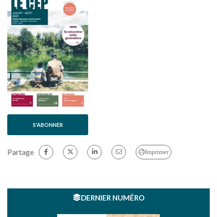
S'ABONNER
Partage
Imprimer
DERNIER NUMÉRO