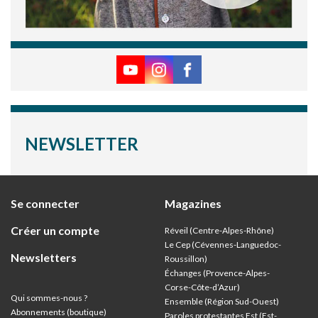
NEWSLETTER
Se connecter
Magazines
Créer un compte
Réveil (Centre-Alpes-Rhône)
Le Cep (Cévennes-Languedoc-
Newsletters
Roussillon)
Échanges (Provence-Alpes-
Corse-Côte-d’Azur
)
Qui sommes-nous ?
Ensemble (Région Sud-Ouest)
Abonnements (boutique)
Paroles protestantes Est (Est-