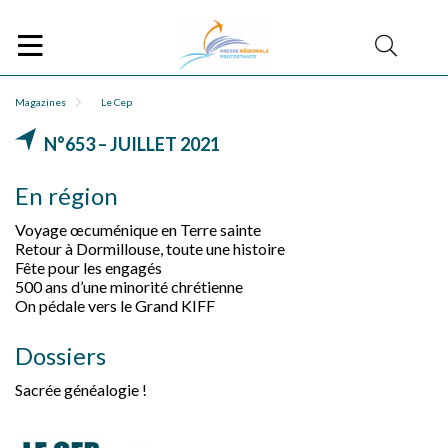
Magazines
Le Cep
N°653 – JUILLET 2021
En région
Voyage œcuménique en Terre sainte
Retour à Dormillouse, toute une histoire
Fête pour les engagés
500 ans d’une minorité chrétienne
On pédale vers le Grand KIFF
Dossiers
Sacrée généalogie !