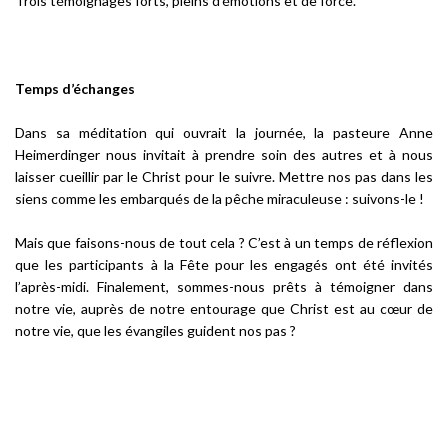
Trois témoignages forts, pleins d’émotions et de force.
Temps d’échanges
Dans sa méditation qui ouvrait la journée, la pasteure Anne
Heimerdinger nous invitait à prendre soin des autres et à nous
laisser cueillir par le Christ pour le suivre. Mettre nos pas dans les
siens comme les embarqués de la pêche miraculeuse : suivons-le !
Mais que faisons-nous de tout cela ? C’est à un temps de réflexion
que les participants à la Fête pour les engagés ont été invités
l’après-midi. Finalement, sommes-nous prêts à témoigner dans
notre vie, auprès de notre entourage que Christ est au cœur de
notre vie, que les évangiles guident nos pas ?