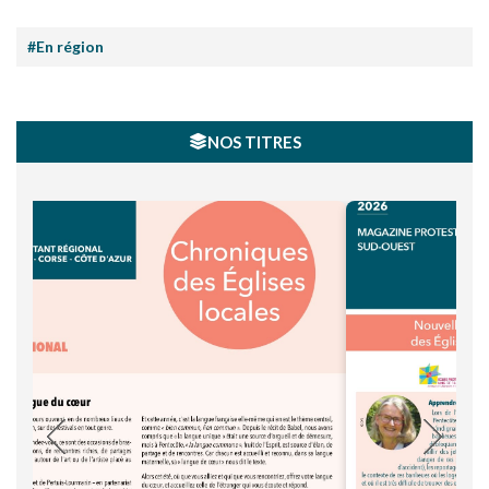
#En région
NOS TITRES