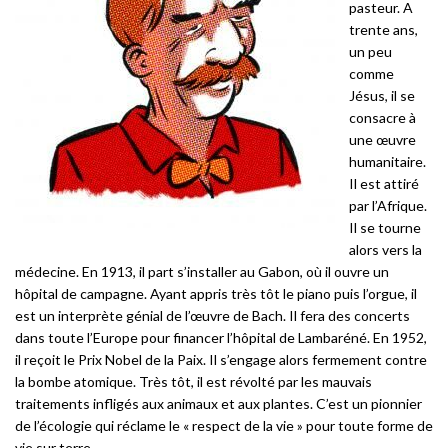
pasteur. A
trente ans,
un peu
comme
Jésus, il se
consacre à
une œuvre
humanitaire.
Il est attiré
par l’Afrique.
Il se tourne
alors vers la
médecine. En 1913, il part s’installer au Gabon, où il ouvre un
hôpital de campagne. Ayant appris très tôt le piano puis l’orgue, il
est un interprète génial de l’œuvre de Bach. Il fera des concerts
dans toute l’Europe pour financer l’hôpital de Lambaréné. En 1952,
il reçoit le Prix Nobel de la Paix. Il s’engage alors fermement contre
la bombe atomique. Très tôt, il est révolté par les mauvais
traitements infligés aux animaux et aux plantes. C’est un pionnier
de l’écologie qui réclame le « respect de la vie » pour toute forme de
vie sur terre.