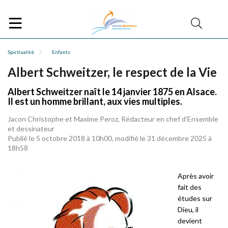
Spiritualité
Enfants
Albert Schweitzer, le respect de la Vie
Albert Schweitzer naît le 14 janvier 1875 en Alsace.
Il est un homme brillant, aux vies multiples.
Jacon Christophe et Maxime Peroz, Rédacteur en chef d'Ensemble
et dessinateur
Publié le 5 octobre 2018 à 10h00, modifié le 31 décembre 2025 à
18h58
Après avoir
fait des
études sur
Dieu, il
devient