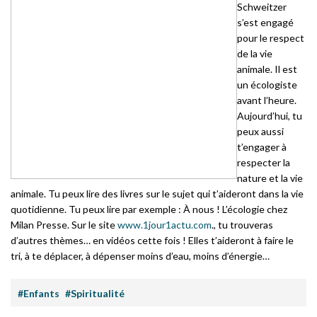
Schweitzer
s’est engagé
pour le respect
de la vie
animale. Il est
un écologiste
avant l’heure.
Aujourd’hui, tu
peux aussi
t’engager à
respecter la
nature et la vie
animale. Tu peux lire des livres sur le sujet qui t’aideront dans la vie
quotidienne. Tu peux lire par exemple : À nous ! L’écologie chez
Milan Presse. Sur le site
www.1jour1actu.com
., tu trouveras
d’autres thèmes… en vidéos cette fois ! Elles t’aideront à faire le
tri, à te déplacer, à dépenser moins d’eau, moins d’énergie…
#Enfants
#Spiritualité