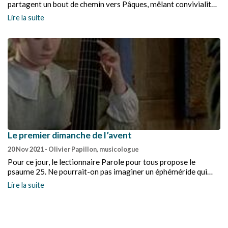
partagent un bout de chemin vers Pâques, mêlant convivialité,
prière et découverte des prières juives.
Lire la suite
Le premier dimanche de l’avent
20 Nov 2021
- Olivier Papillon, musicologue
Pour ce jour, le lectionnaire Parole pour tous propose le
psaume 25. Ne pourrait-on pas imaginer un éphéméride qui
s'appellerait Musique pour tous ?
Lire la suite