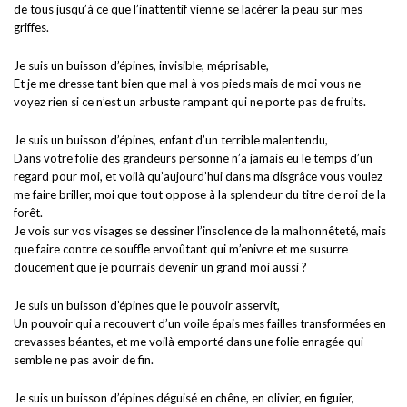
de tous jusqu’à ce que l’inattentif vienne se lacérer la peau sur mes
griffes.
Je suis un buisson d’épines, invisible, méprisable,
Et je me dresse tant bien que mal à vos pieds mais de moi vous ne
voyez rien si ce n’est un arbuste rampant qui ne porte pas de fruits.
Je suis un buisson d’épines, enfant d’un terrible malentendu,
Dans votre folie des grandeurs personne n’a jamais eu le temps d’un
regard pour moi, et voilà qu’aujourd’hui dans ma disgrâce vous voulez
me faire briller, moi que tout oppose à la splendeur du titre de roi de la
forêt.
Je vois sur vos visages se dessiner l’insolence de la malhonnêteté, mais
que faire contre ce souffle envoûtant qui m’enivre et me susurre
doucement que je pourrais devenir un grand moi aussi ?
Je suis un buisson d’épines que le pouvoir asservit,
Un pouvoir qui a recouvert d’un voile épais mes failles transformées en
crevasses béantes, et me voilà emporté dans une folie enragée qui
semble ne pas avoir de fin.
Je suis un buisson d’épines déguisé en chêne, en olivier, en figuier,