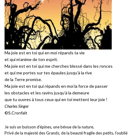
Ma joie est en toi qui en moi répands ta vie
et qui m’anime de ton esprit.
Ma joie est en toi qui me cherches blessé dans les ronces
et qui me portes sur tes épaules jusqu’à la rive
de la Terre promise.
Ma joie est en toi qui répands en moi la force de passer
les obstacles et les ravins jusqu’à la demeure
que tu ouvres à tous ceux qui en toi mettent leur joie !
Charles Singer
©S.Cronfalt
Je suis un buisson d’épines, une bévue de la nature,
Privé de la majesté des Grands, de la beauté fragile des petits, l’oublié