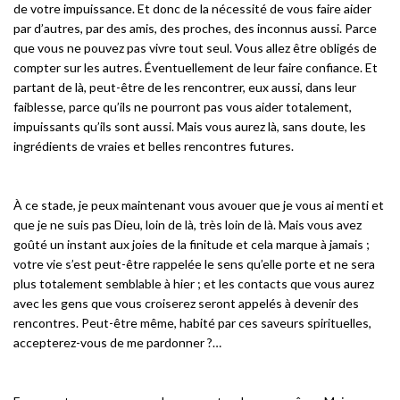
de votre impuissance. Et donc de la nécessité de vous faire aider
par d’autres, par des amis, des proches, des inconnus aussi. Parce
que vous ne pouvez pas vivre tout seul. Vous allez être obligés de
compter sur les autres. Éventuellement de leur faire confiance. Et
partant de là, peut-être de les rencontrer, eux aussi, dans leur
faiblesse, parce qu’ils ne pourront pas vous aider totalement,
impuissants qu’ils sont aussi. Mais vous aurez là, sans doute, les
ingrédients de vraies et belles rencontres futures.
À ce stade, je peux maintenant vous avouer que je vous ai menti et
que je ne suis pas Dieu, loin de là, très loin de là. Mais vous avez
goûté un instant aux joies de la finitude et cela marque à jamais ;
votre vie s’est peut-être rappelée le sens qu’elle porte et ne sera
plus totalement semblable à hier ; et les contacts que vous aurez
avec les gens que vous croiserez seront appelés à devenir des
rencontres. Peut-être même, habité par ces saveurs spirituelles,
accepterez-vous de me pardonner ?…