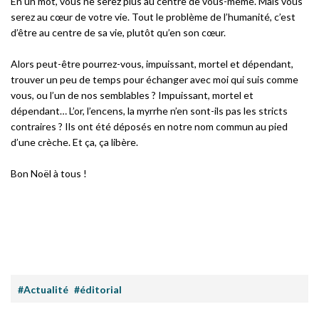
En un mot, vous ne serez plus au centre de vous-même. Mais vous
serez au cœur de votre vie. Tout le problème de l’humanité, c’est
d’être au centre de sa vie, plutôt qu’en son cœur.
Alors peut-être pourrez-vous, impuissant, mortel et dépendant,
trouver un peu de temps pour échanger avec moi qui suis comme
vous, ou l’un de nos semblables ? Impuissant, mortel et
dépendant… L’or, l’encens, la myrrhe n’en sont-ils pas les stricts
contraires ? Ils ont été déposés en notre nom commun au pied
d’une crèche. Et ça, ça libère.
Bon Noël à tous !
#Actualité
#éditorial