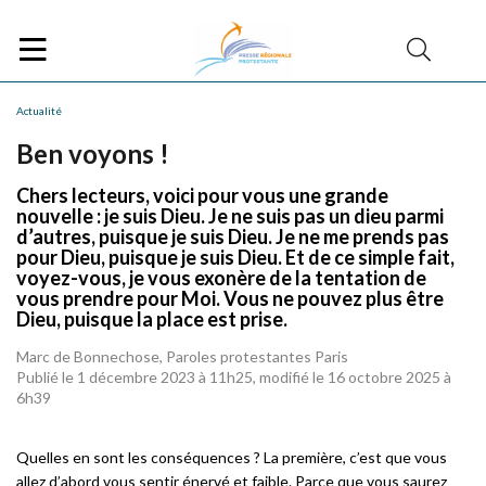
Actualité
Ben voyons !
Chers lecteurs, voici pour vous une grande
nouvelle : je suis Dieu. Je ne suis pas un dieu parmi
d’autres, puisque je suis Dieu. Je ne me prends pas
pour Dieu, puisque je suis Dieu. Et de ce simple fait,
voyez-vous, je vous exonère de la tentation de
vous prendre pour Moi. Vous ne pouvez plus être
Dieu, puisque la place est prise.
Marc de Bonnechose, Paroles protestantes Paris
Publié le 1 décembre 2023 à 11h25, modifié le 16 octobre 2025 à
6h39
Quelles en sont les conséquences ? La première, c’est que vous
allez d’abord vous sentir énervé et faible. Parce que vous saurez