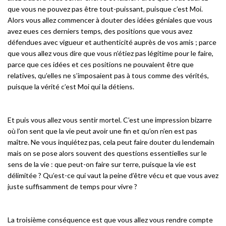
que vous ne pouvez pas être tout-puissant, puisque c’est Moi.
Alors vous allez commencer à douter des idées géniales que vous
avez eues ces derniers temps, des positions que vous avez
défendues avec vigueur et authenticité auprès de vos amis ; parce
que vous allez vous dire que vous n’étiez pas légitime pour le faire,
parce que ces idées et ces positions ne pouvaient être que
relatives, qu’elles ne s’imposaient pas à tous comme des vérités,
puisque la vérité c’est Moi qui la détiens.
Et puis vous allez vous sentir mortel. C’est une impression bizarre
où l’on sent que la vie peut avoir une fin et qu’on n’en est pas
maître. Ne vous inquiétez pas, cela peut faire douter du lendemain
mais on se pose alors souvent des questions essentielles sur le
sens de la vie : que peut-on faire sur terre, puisque la vie est
délimitée ? Qu’est-ce qui vaut la peine d’être vécu et que vous avez
juste suffisamment de temps pour vivre ?
La troisième conséquence est que vous allez vous rendre compte