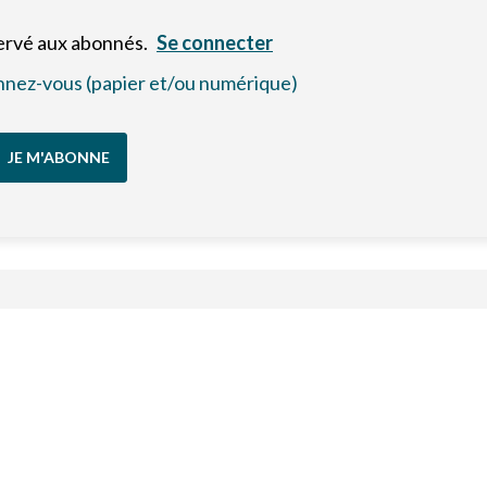
servé aux abonnés.
Se connecter
bonnez-vous (papier et/ou numérique)
JE M'ABONNE