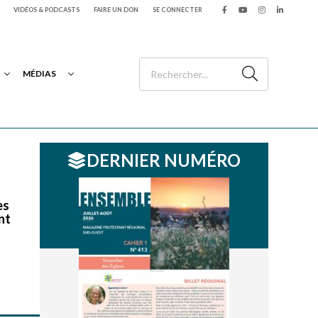
VIDÉOS & PODCASTS
FAIRE UN DON
SE CONNECTER
MÉDIAS
DERNIER NUMÉRO
es
nt