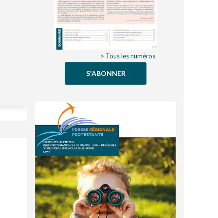
> Tous les numéros
S'ABONNER