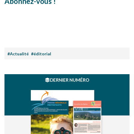
Abonnez-vous !
#Actualité
#éditorial
DERNIER NUMÉRO