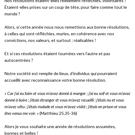
Nos résolutions étaient-elles réellement réfléchies, volontaires ?
Étaient-elles prises sur un coup de tête, pour faire comme tout le
monde ?
Alors, si cette année nous nous remettions aux bonne résolutions,
à celles qui sont réfléchies, muries, en cohérence avec nos
convictions, nos valeurs, et surtout : réalisables !
Et si ces résolutions étaient tournées vers l’autre et pas
autocentrées ?
Notre société est remplie de lieux, d’individus qui pourraient
accueillir avec reconnaissance votre bonne résolution.
« Car j’ai eu faim et vous m’avez donné à manger ; j’ai eu soif et vous m’avez
donné à boire ; j’étais étranger et vous m’avez recueilli ; j’étais nu et vous
m’avez vêtu ; j’étais malade et vous m’avez visité ; j’étais en prison et vous
êtes venus me voir. »
(Matthieu 25.35-36)
Alors je vous souhaite une année de résolutions assumées,
bonnes et belles !