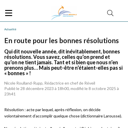
Actualité
En route pour les bonnes résolutions
Qui dit nouvelle année, dit inévitablement, bonnes
résolutions. Vous savez, celles qu’on prend et
qu’on ne tient jamais. Tant et si bien que nous n’en
prenons plus… Mais peut-être n’étaient-elles pas si
« bonnes » !
Nicole Roulland-Rupp, Rédactrice en chef de Réveil
Publié le 28 décembre 2023 à 18h00, modifié le 8 octobre 2025 à
23h41
Résolution : acte par lequel, après réflexion, on décide
volontairement d’accomplir quelque chose (dictionnaire Larousse).