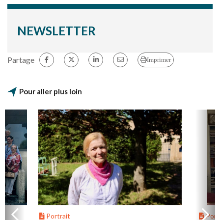
NEWSLETTER
Partage
Imprimer
Pour aller plus loin
Portrait
Portr