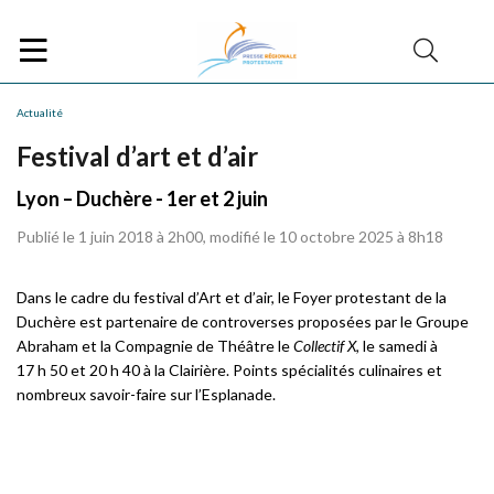
Actualité
Festival d’art et d’air
Lyon – Duchère - 1er et 2 juin
Publié le 1 juin 2018 à 2h00, modifié le 10 octobre 2025 à 8h18
Dans le cadre du festival d’Art et d’air, le Foyer protestant de la
Duchère est partenaire de controverses proposées par le Groupe
Abraham et la Compagnie de Théâtre le
Collectif X
, le samedi à
17 h 50 et 20 h 40 à la Clairière. Points spécialités culinaires et
nombreux savoir-faire sur l’Esplanade.