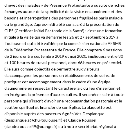
chevet des malades » de Présence Protestante a suscité de riches
échanges autour de la spécificité de la visite en aumônerie et des
besoins et interrogations des personnes fragilisées par la maladie
ou le grand âge. L’après-midi a été consacré à la présentation du
CIPS (Certificat Initial Pastorale de la Santé) : c’est une formation
initiale à la visite qui va démarrer les 26 et 27 septembre 2019 à
Toulouse et qui a été validée par la commission nationale AESMS
de la Fédération Protestante de France. Elle comptera 6 sessions
de 2 jours entre septembre 2019 et mai 2020, impliquera entre 80
et 100 heures de travail personnel, dont 66 heures en présentiel.
Elle aura comme objectifs de permettre aux visiteurs
d’accompagner les personnes en établissements de soins, de
pratiquer cet accompagnement dans le cadre d’une équipe
d’aumônerie en respectant le caractère laïc du lieu d’insertion et
en intégrant la présence d’autres cultes. Il sera nécessaire à toute
personne qui s’inscrit d’avoir une recommandation pastorale et le
soutien spirituel et financier de son Église. La plaquette est
disponible auprès des pasteurs Agnès Vez-Desplanque
(desplanque.a@chu-toulouse.fr) et Claude Roussel
(claude.roussel49@orange.fr) ou à notre secrétariat régional à