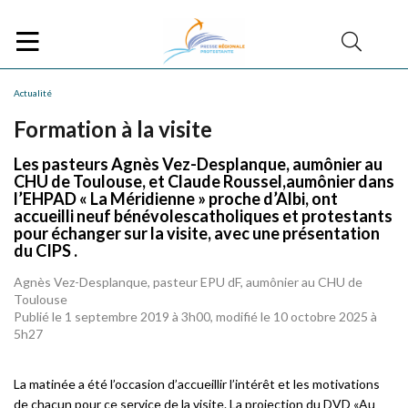
Actualité
Formation à la visite
Les pasteurs Agnès Vez-Desplanque, aumônier au
CHU de Toulouse, et Claude Roussel,aumônier dans
l’EHPAD « La Méridienne » proche d’Albi, ont
accueilli neuf bénévolescatholiques et protestants
pour échanger sur la visite, avec une présentation
du CIPS .
Agnès Vez-Desplanque, pasteur EPU dF, aumônier au CHU de
Toulouse
Publié le 1 septembre 2019 à 3h00, modifié le 10 octobre 2025 à
5h27
La matinée a été l’occasion d’accueillir l’intérêt et les motivations
de chacun pour ce service de la visite. La projection du DVD «Au