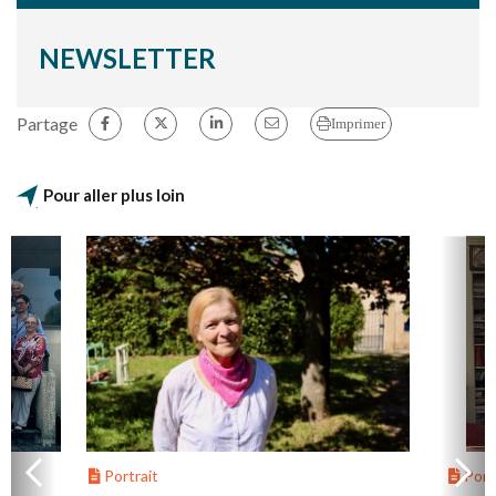
NEWSLETTER
Partage
Imprimer
Pour aller plus loin
Portrait
Portr