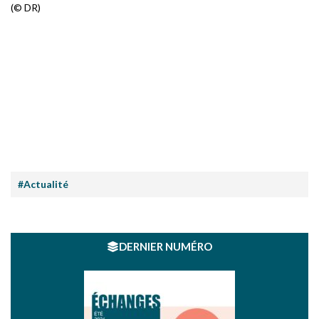
(© DR)
#Actualité
DERNIER NUMÉRO