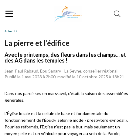
Actualité
La pierre et l’édifice
Avec le printemps, des fleurs dans les champs... et
des AG dans les temples !
Jean-Paul Rabaud, Épu Sanary - La Seyne, conseiller régional
Publié le 1 mai 2023 à 2h00, modifié le 10 octobre 2025 à 18h21
Dans nos paroisses en mars-avril, c’était la saison des assemblées
générales.
L’Église locale est la cellule de base et fondamentale du
fonctionnement de l’ÉpudF, selon le mode « presbytéro-synodal ».
Pour les réformés, l’Église n’est pas le but, mais seulement un
moyen ; elle est un véhicule pour voyager au sein de la Parole,