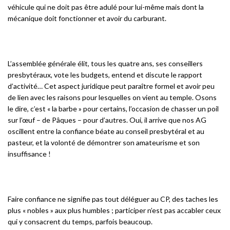
véhicule qui ne doit pas être adulé pour lui-même mais dont la
mécanique doit fonctionner et avoir du carburant.
L’assemblée générale élit, tous les quatre ans, ses conseillers
presbytéraux, vote les budgets, entend et discute le rapport
d’activité… Cet aspect juridique peut paraître formel et avoir peu
de lien avec les raisons pour lesquelles on vient au temple. Osons
le dire, c’est « la barbe » pour certains, l’occasion de chasser un poil
sur l’œuf – de Pâques – pour d’autres. Oui, il arrive que nos AG
oscillent entre la confiance béate au conseil presbytéral et au
pasteur, et la volonté de démontrer son amateurisme et son
insuffisance !
Faire confiance ne signifie pas tout déléguer au CP, des taches les
plus « nobles » aux plus humbles ; participer n’est pas accabler ceux
qui y consacrent du temps, parfois beaucoup.