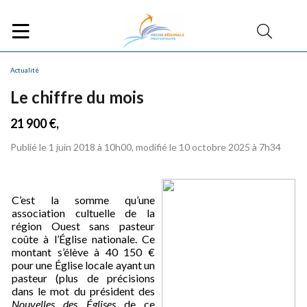
Actualité
Le chiffre du mois
21 900 €,
Publié le 1 juin 2018 à 10h00, modifié le 10 octobre 2025 à 7h34
C’est la somme qu’une
association cultuelle de la
région Ouest sans pasteur
coûte à l’Église nationale. Ce
montant s’élève à 40 150 €
pour une Église locale ayant un
pasteur (plus de précisions
dans le mot du président des
Nouvelles des Églises
de ce