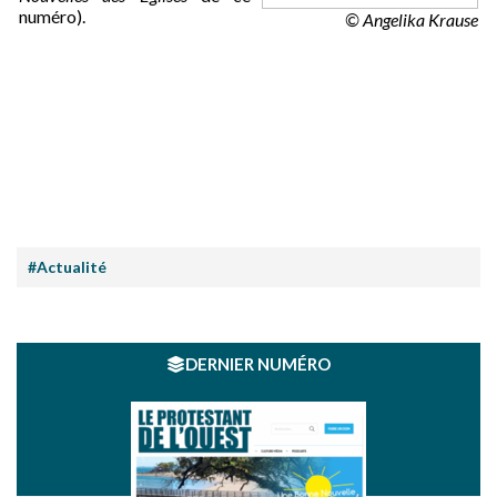
numéro).
© Angelika Krause
#Actualité
DERNIER NUMÉRO