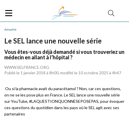
Actualité
Le SEL lance une nouvelle série
Vous êtes-vous déjà demandé si vous trouveriez un
médecin en allant à l’hôpital ?
WWW.SELFRANCE.ORG
Publié le 1 janvier 2018 à 8h00, modifié le 10 octobre 2025 à 4h47
Ou si la pharmacie avait du paracétamol ? Non, car ces questions,
on ne se les pose plus en France. Le SEL lance une nouvelle série
sur YouTube, #LAQUESTIONQUONNESEPOSEPAS, pour évoquer
ces questions du quotidien dans les pays où le SEL agit avec ses
partenaires