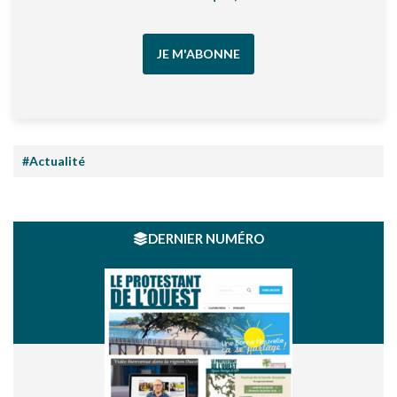
JE M'ABONNE
#Actualité
DERNIER NUMÉRO