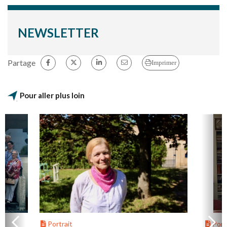
NEWSLETTER
Partage
Imprimer
Pour aller plus loin
Portrait
Portr