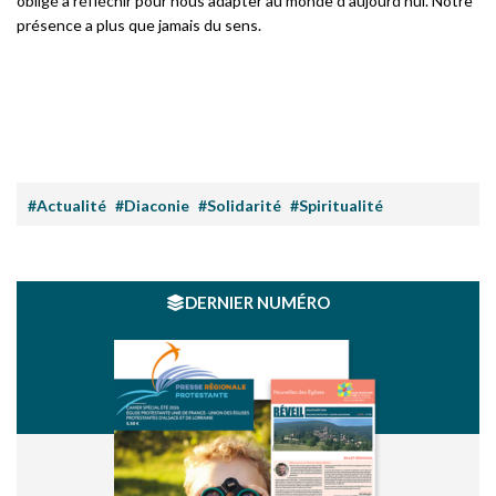
obligé à réfléchir pour nous adapter au monde d’aujourd’hui. Notre
présence a plus que jamais du sens.
#Actualité
#Diaconie
#Solidarité
#Spiritualité
DERNIER NUMÉRO