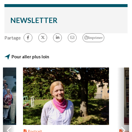
NEWSLETTER
Partage
Imprimer
Pour aller plus loin
Portrait
Portr