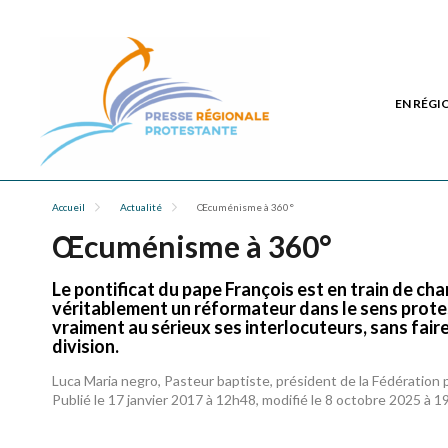
EN RÉGI
Accueil
Actualité
Œcuménisme à 360°
Œcuménisme à 360°
Le pontificat du pape François est en train de c
véritablement un réformateur dans le sens prote
vraiment au sérieux ses interlocuteurs, sans fair
division.
Luca Maria negro, Pasteur baptiste, président de la Fédération p
Publié le 17 janvier 2017 à 12h48, modifié le 8 octobre 2025 à 