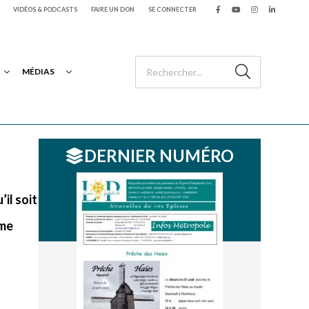
VIDÉOS & PODCASTS
FAIRE UN DON
SE CONNECTER
MÉDIAS
DERNIER NUMÉRO
il soit
ème