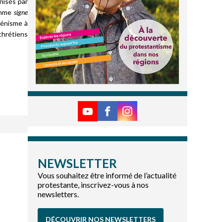
nisés par
comme
signe
ménisme à
chrétiens
NEWSLETTER
Vous souhaitez être informé de l’actualité
protestante, inscrivez-vous à nos
newsletters.
DÉCOUVRIR NOS NEWSLETTERS