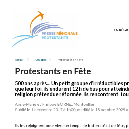
EN RÉGI
Accueil
Actualité
Protestants en Fête
Protestants en Fête
500 ans après... Un petit groupe d'irréductibles p
que leur foi, ils endurent 12 h de bus pour atteind
religion prétendue réformée, ils rencontrent, tout
Anne-Marie et Philippe BORNE,, Montpellier
Publié le 1 décembre 2017 à 1h00, modifié le 18 octobre 2025 
Ils les rejoignent pour vivre un temps de fraternité et de fête,