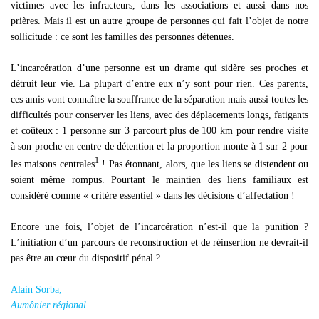
victimes avec les infracteurs, dans les associations et aussi dans nos
prières. Mais il est un autre groupe de personnes qui fait l’objet de notre
sollicitude : ce sont les familles des personnes détenues.
L’incarcération d’une personne est un drame qui sidère ses proches et
détruit leur vie. La plupart d’entre eux n’y sont pour rien. Ces parents,
ces amis vont connaître la souffrance de la séparation mais aussi toutes les
difficultés pour conserver les liens, avec des déplacements longs, fatigants
et coûteux : 1 personne sur 3 parcourt plus de 100 km pour rendre visite
à son proche en centre de détention et la proportion monte à 1 sur 2 pour
1
les maisons centrales
! Pas étonnant, alors, que les liens se distendent ou
soient même rompus. Pourtant le maintien des liens familiaux est
considéré comme « critère essentiel » dans les décisions d’affectation !
Encore une fois, l’objet de l’incarcération n’est-il que la punition ?
L’initiation d’un parcours de reconstruction et de réinsertion ne devrait-il
pas être au cœur du dispositif pénal ?
Alain Sorba,
Aumônier régional