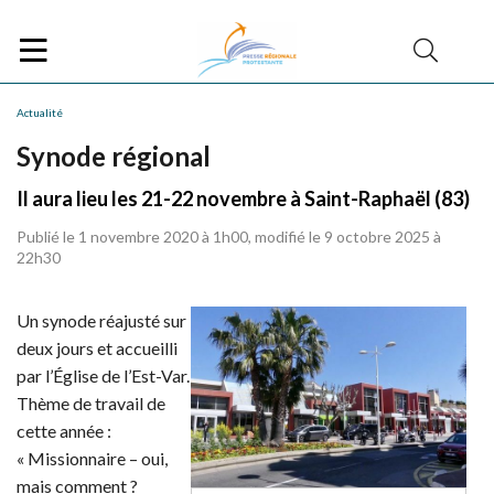
Actualité
Synode régional
Il aura lieu les 21-22 novembre à Saint-Raphaël (83)
Publié le 1 novembre 2020 à 1h00, modifié le 9 octobre 2025 à
22h30
Un synode réajusté sur
deux jours et accueilli
par l’Église de l’Est-Var.
Thème de travail de
cette année :
« Missionnaire – oui,
mais comment ?