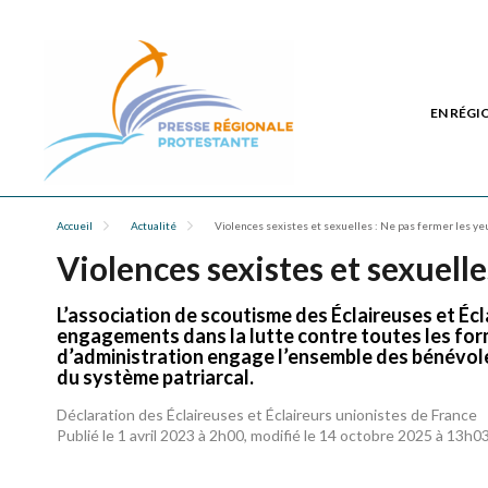
EN RÉGI
Accueil
Actualité
Violences sexistes et sexuelles : Ne pas fermer les yeu
Violences sexistes et sexuelle
L’association de scoutisme des Éclaireuses et Écl
engagements dans la lutte contre toutes les form
d’administration engage l’ensemble des bénévoles
du système patriarcal.
Déclaration des Éclaireuses et Éclaireurs unionistes de France
Publié le 1 avril 2023 à 2h00, modifié le 14 octobre 2025 à 13h0