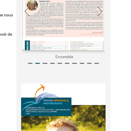
que nous
voir de
Ensemble