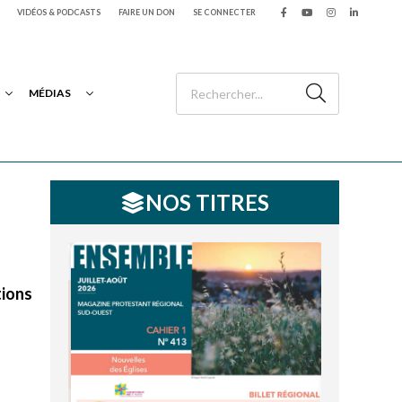
VIDÉOS & PODCASTS
FAIRE UN DON
SE CONNECTER
MÉDIAS
NOS TITRES
tions