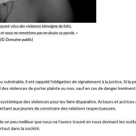
ayant vécu des violences témoigne de faits,
 et nous ne remettons pas en doute sa parole. »
(© Domaine public)
ulnérable, il est rappelé l’obligation de signalement à la justice. Si la 
 des violences de porter plainte ou non, sauf en cas de danger imminent
ystémique des violences pour les faire disparaître. Acteurs et actrices
mettant aux jeunes de construire des relations respectueuses.
nde un peu meilleur que nous ne l’avons trouvé en nous donnant les outil
rtout dans la société.