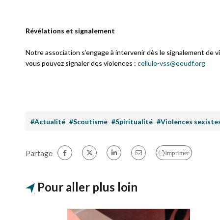
Révélations et signalement
Notre association s’engage à intervenir dès le signalement de v
vous pouvez signaler des violences :
cellule-vss@eeudf.org
#Actualité
#Scoutisme
#Spiritualité
#Violences sexistes
Partage
Imprimer
Pour aller plus loin