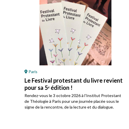
Paris
Le Festival protestant du livre revient
pour sa 5ᵉ édition !
ez
Rendez-vous le 3 octobre 2026 à l’Institut Protestant
 son
de Théologie à Paris pour une journée placée sous le
signe de la rencontre, de la lecture et du dialogue.