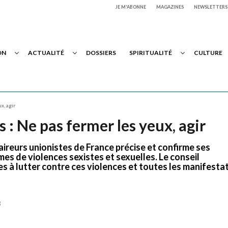
JE M'ABONNE
MAGAZINES
NEWSLETTERS
ON
ACTUALITÉ
DOSSIERS
SPIRITUALITÉ
CULTURE
x, agir
s : Ne pas fermer les yeux, agir
aireurs unionistes de France précise et confirme ses
es de violences sexistes et sexuelles. Le conseil
 à lutter contre ces violences et toutes les manifesta
3