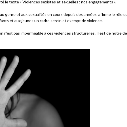
opté le texte « Violences sexistes et sexuelles : nos engagements ».
, au genre et aux sexualités en cours depuis des années, affirme le rôle 
fants et aux jeunes un cadre serein et exempt de violence.
n n’est pas imperméable à ces violences structurelles. Il est de notre de
Échanges